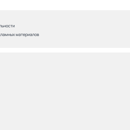
льности
кламных материалов