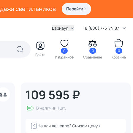
одажа светильников
Перейти
Барнаул
8 (800) 775-74-87
0
0
0
Войти
Избранное
Сравнение
Корзина
109 595 ₽
В наличии 1 шт.
Нашли дешевле? Снизим цену