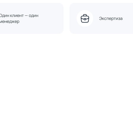
Один клиент — один
Экспертиза
менеджер