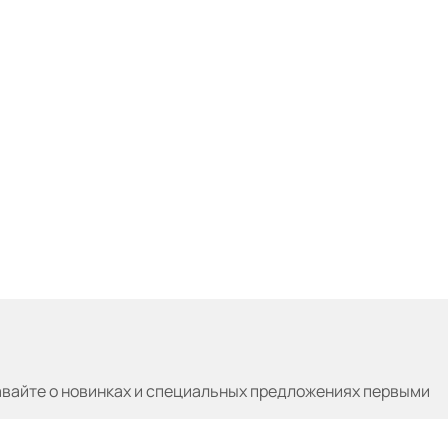
авайте
о новинках и специальных предложениях первыми