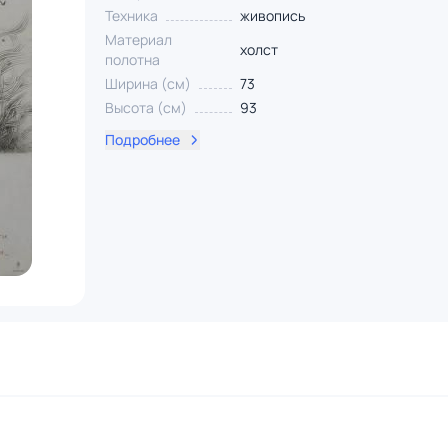
Техника
живопись
Материал
холст
полотна
Ширина (см)
73
Высота (см)
93
Подробнее