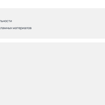
льности
кламных материалов