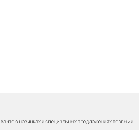
авайте
о новинках и специальных предложениях первыми