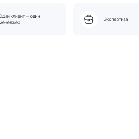
Один клиент — один
Экспертиза
менеджер