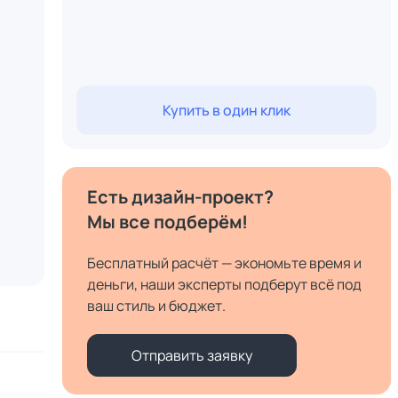
Купить в один клик
Есть дизайн-проект?
Мы все подберём!
Бесплатный расчёт — экономьте время и
деньги, наши эксперты подберут всё под
ваш стиль и бюджет.
Отправить заявку