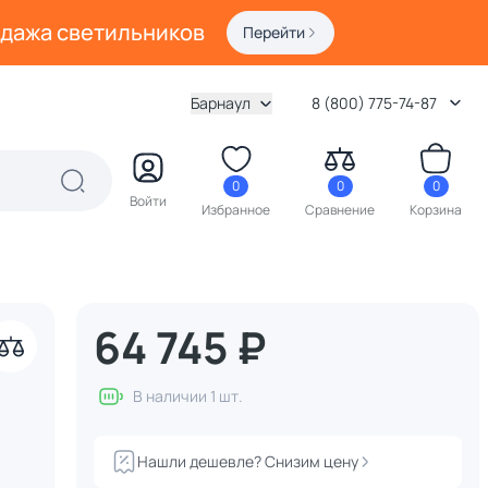
одажа светильников
Перейти
Барнаул
8 (800) 775-74-87
0
0
0
Войти
Избранное
Сравнение
Корзина
64 745 ₽
В наличии 1 шт.
Нашли дешевле? Снизим цену