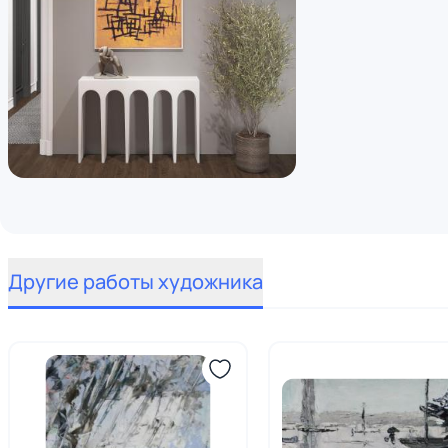
Другие работы художника