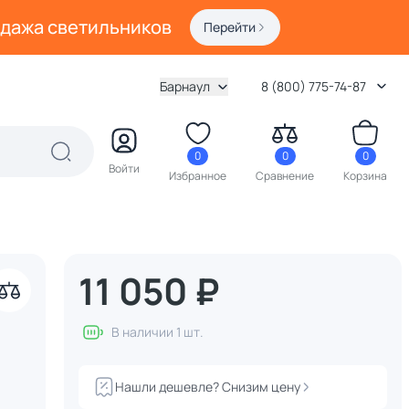
одажа светильников
Перейти
Барнаул
8 (800) 775-74-87
0
0
0
Войти
Избранное
Сравнение
Корзина
11 050 ₽
В наличии 1 шт.
Нашли дешевле? Снизим цену