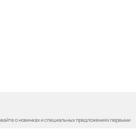
авайте
о новинках и специальных предложениях первыми