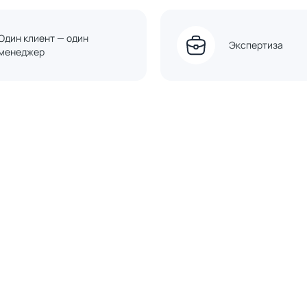
Один клиент — один
Экспертиза
менеджер