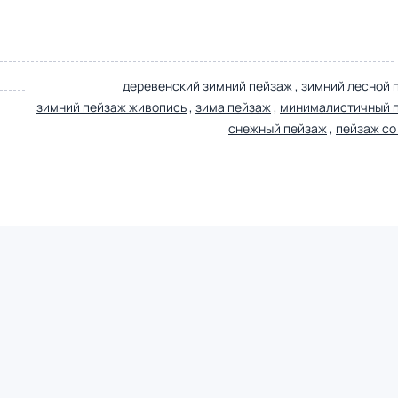
деревенский зимний пейзаж
,
зимний лесной 
зимний пейзаж живопись
,
зима пейзаж
,
минималистичный 
снежный пейзаж
,
пейзаж со