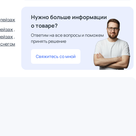
Нужно больше информации
пейзаж
о товаре?
пейзаж
,
Ответим на все вопросы и поможем
пейзаж
,
принять решение
 снегом
Свяжитесь со мной