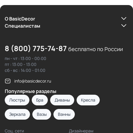
О BasicDecor
Cпециалистам
8 (800) 775-74-87
бесплатно по России
пн - чт : 13:00 - 00:00
пт : 13:00 - 13:00
сб - вс : 14:00 - 01:00
info@basicdecor.ru
Популярные разделы
Люстры
Бра
Диваны
Кресла
Зеркала
Вазы
Ванны
Соц. сети
Дизайнерам