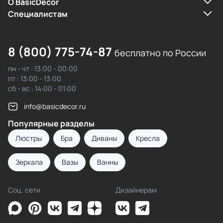
О BasicDecor
Cпециалистам
8 (800) 775-74-87
бесплатно по России
пн - чт : 13:00 - 00:00
пт : 13:00 - 13:00
сб - вс : 14:00 - 01:00
info@basicdecor.ru
Популярные разделы
Люстры
Бра
Диваны
Кресла
Зеркала
Вазы
Ванны
Соц. сети
Дизайнерам