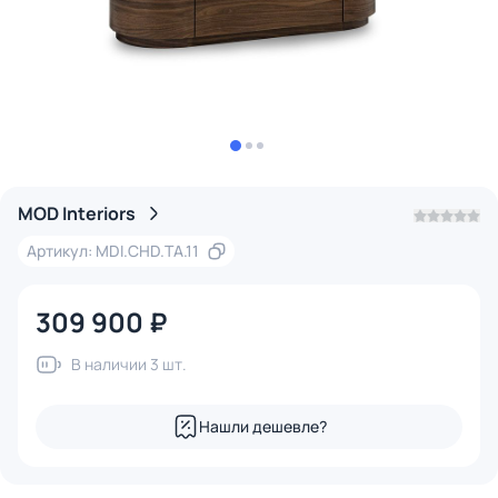
MOD Interiors
Артикул: MDI.CHD.TA.11
309 900 ₽
В наличии 3 шт.
Нашли дешевле?