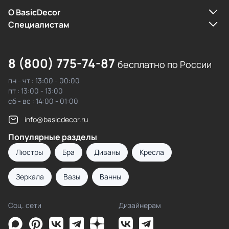
О BasicDecor
Cпециалистам
8 (800) 775-74-87
бесплатно по России
пн - чт : 13:00 - 00:00
пт : 13:00 - 13:00
сб - вс : 14:00 - 01:00
info@basicdecor.ru
Популярные разделы
Люстры
Бра
Диваны
Кресла
Зеркала
Вазы
Ванны
Соц. сети
Дизайнерам