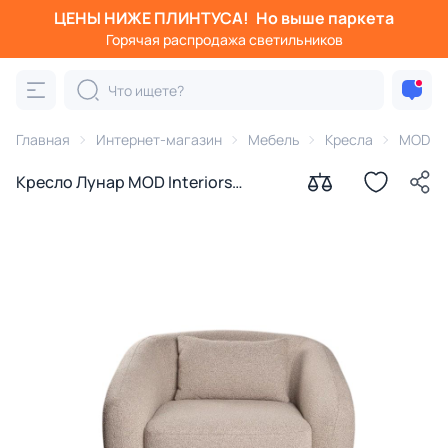
ЦЕНЫ НИЖЕ ПЛИНТУСА!
Но выше паркета
Горячая распродажа светильников
Главная
Интернет-магазин
Мебель
Кресла
MOD Int
Кресло Лунар MOD Interiors
(Lunar) поворотное SELECTION
BD-3270903