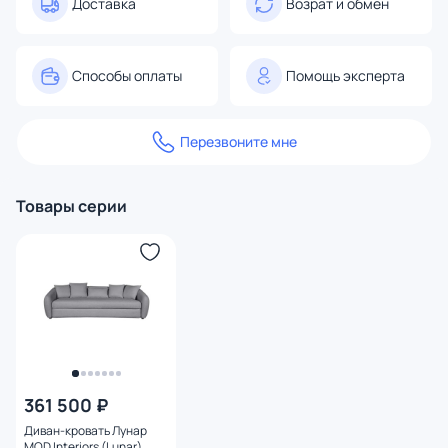
Доставка
Возрат и обмен
Способы оплаты
Помощь эксперта
Перезвоните мне
Товары серии
361 500 ₽
Диван-кровать Лунар
MOD Interiors (Lunar)