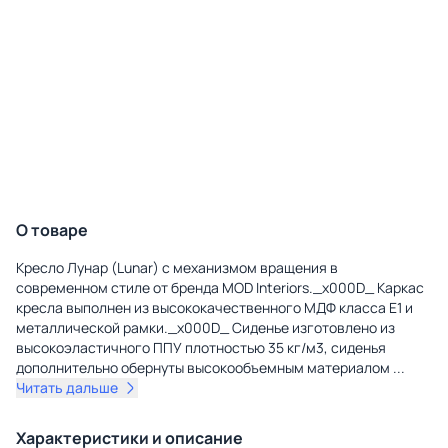
О товаре
Кресло Лунар (Lunar) с механизмом вращения в
современном стиле от бренда MOD Interiors._x000D_ Каркас
кресла выполнен из высококачественного МДФ класса Е1 и
металлической рамки._x000D_ Cиденье изготовлено из
высокоэластичного ППУ плотностью 35 кг/м3, сиденья
дополнительно обернуты высокообъемным материалом
...
Читать дальше
Характеристики и описание