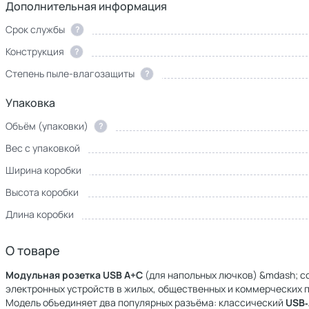
Дополнительная информация
Срок службы
?
Конструкция
?
Степень пыле-влагозащиты
?
Упаковка
Объём (упаковки)
?
Вес с упаковкой
Ширина коробки
Высота коробки
Длина коробки
О товаре
Модульная розетка USB A+C
(для напольных лючков) &mdash; с
электронных устройств в жилых, общественных и коммерческих 
Модель объединяет два популярных разъёма: классический
USB‑