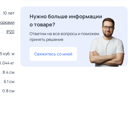
10 лет
Нужно больше информации
торками
о товаре?
IP20
Ответим на все вопросы и поможем
принять решение
5 куб. м
Свяжитесь со мной
0.044 кг
8.4 см
6.1 см
0.8 см