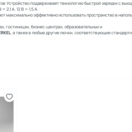
тов.Устройство поддерживает технологию быстрой зарядки с выхо
2,1 А, 12 В = 1,5 А.
ют максимально эффективно использовать пространство в напол
х, гостиницах, бизнес‑центрах, образовательных и
RKEL
, а также в любые другие лючки, соответствующие стандарт