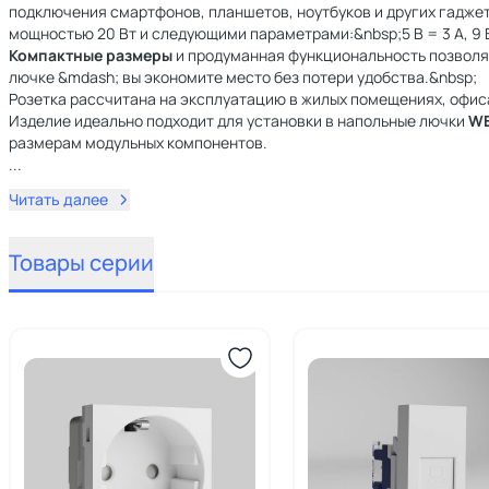
подключения смартфонов, планшетов, ноутбуков и других гадже
мощностью 20 Вт и следующими параметрами:&nbsp;5 В = 3 А, 9 В = 
Компактные размеры
и продуманная функциональность позволя
лючке &mdash; вы экономите место без потери удобства.&nbsp;
Розетка рассчитана на эксплуатацию в жилых помещениях, офиса
Изделие идеально подходит для установки в напольные лючки
WE
размерам модульных компонентов.
...
Читать далее
Товары серии