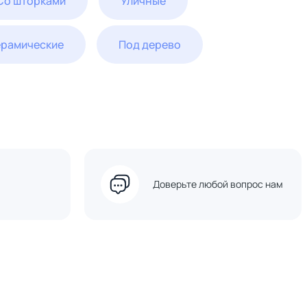
Со шторками
Уличные
ерамические
Под дерево
Доверьте любой вопрос нам