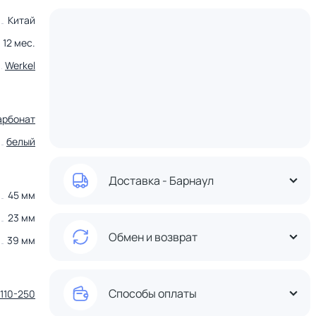
Китай
12 мес.
Werkel
арбонат
белый
Доставка - Барнаул
45 мм
23 мм
Обмен и возврат
39 мм
Способы оплаты
110-250