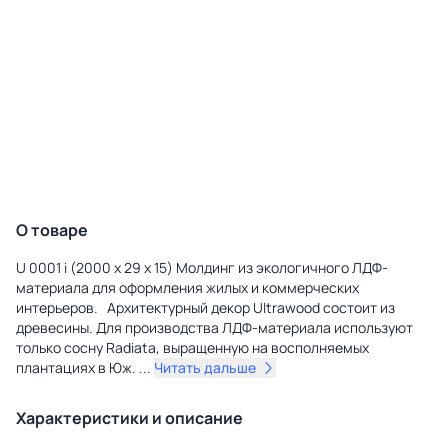
О товаре
U 0001 i (2000 х 29 х 15) Молдинг из экологичного ЛДФ-
материала для оформления жилых и коммерческих
интерьеров. Архитектурный декор Ultrawood состоит из
древесины. Для производства ЛДФ-материала используют
только сосну Radiatа, выращенную на восполняемых
плантациях в Юж.
...
Читать дальше
Характеристики и описание