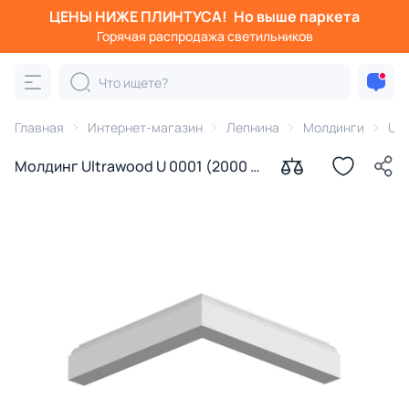
ЦЕНЫ НИЖЕ ПЛИНТУСА!
Но выше паркета
Горячая распродажа светильников
Главная
Интернет-магазин
Лепнина
Молдинги
Ult
Молдинг Ultrawood U 0001 (2000 х
29 х 15)