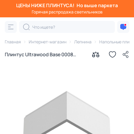
ЦЕНЫ НИЖЕ ПЛИНТУСА!
Но выше паркета
Горячая распродажа светильников
Главная
Интернет-магазин
Лепнина
Напольные плин
Плинтус Ultrawood Base 0008
(2000 x 134 x 12)