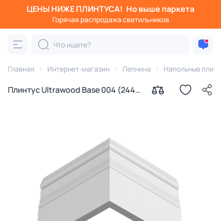
ЦЕНЫ НИЖЕ ПЛИНТУСА!
Но выше паркета
Горячая распродажа светильников
Главная
Интернет-магазин
Лепнина
Напольные плин
Плинтус Ultrawood Base 004 (2440
x 185 x 18)