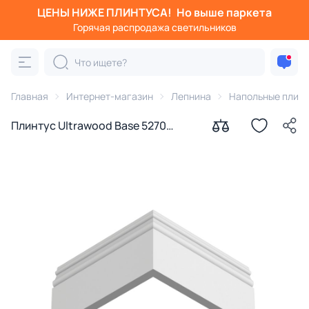
ЦЕНЫ НИЖЕ ПЛИНТУСА!
Но выше паркета
Горячая распродажа светильников
Главная
Интернет-магазин
Лепнина
Напольные плин
Плинтус Ultrawood Base 5270
(2000 x 127 x 15)