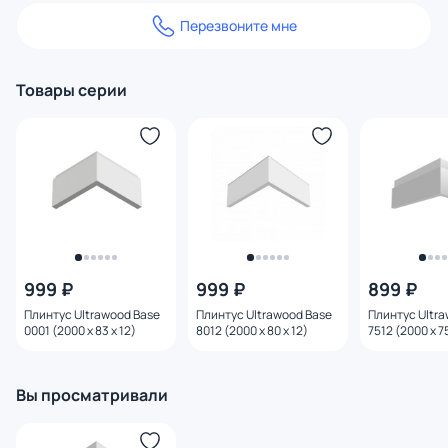
Перезвоните мне
Товары серии
999 ₽
999 ₽
899 ₽
Плинтус Ultrawood Base
Плинтус Ultrawood Base
Плинтус Ultr
0001 (2000 x 83 x 12)
8012 (2000 x 80 x 12)
7512 (2000 х 75
Вы просматривали