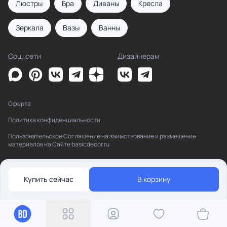
Люстры
Бра
Диваны
Кресла
Зеркала
Вазы
Ванны
Соц. сети
Дизайнерам
Оферта
Политика конфиденциальности
Пользовательское Соглашение на заимствование и размещение
материалов на Сайте basicdecor.ru
Купить сейчас
В корзину