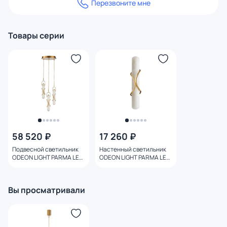
Перезвоните мне
Товары серии
58 520 ₽
17 260 ₽
Подвесной светильник
Настенный светильник
ODEON LIGHT PARMA LED
ODEON LIGHT PARMA LED
30W 3000K 6672/30L L-
40W 3000K 6672/10WL L-
VISION
VISION
Вы просматривали