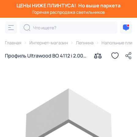
ЦЕНЫ НИЖЕ ПЛИНТУСА!
Но выше паркета
Горячая распродажа светильников
Главная
Интернет-магазин
Лепнина
Напольные плин
Профиль Ultrawood BO 4112 i 2.00
(2000 х 108 х 12)