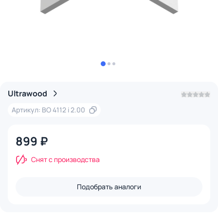
Ultrawood
Артикул: BO 4112 i 2.00
899 ₽
Снят с производства
Подобрать аналоги