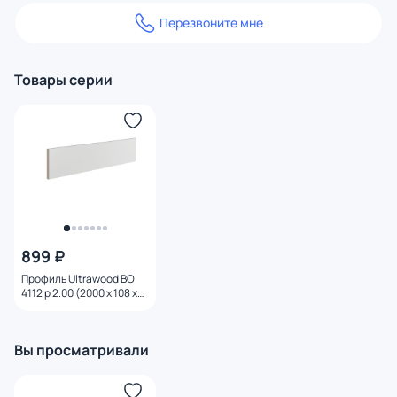
Перезвоните мне
Товары серии
899 ₽
Профиль Ultrawood BO
4112 p 2.00 (2000 х 108 х
12)
Вы просматривали