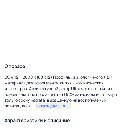
О товаре
BO 4112 i (2000 х 108 х 12) Профиль из экологичного ЛДФ-
материала для оформления жилых и коммерческих
интерьеров. Архитектурный декор Ultrawood состоит из
древесины. Для производства ЛДФ-материала используют
только сосну Radiatа, выращенную на восполняемых
плантациях в
...
Читать дальше
Характеристики и описание