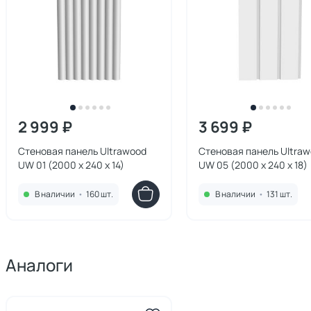
2 999 ₽
3 699 ₽
Стеновая панель Ultrawood
Стеновая панель Ultra
UW 01 (2000 х 240 х 14)
UW 05 (2000 х 240 х 18)
В наличии
•
160 шт.
В наличии
•
131 шт.
Аналоги