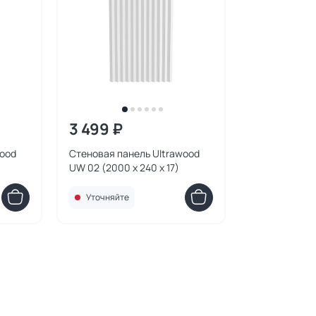
3 499 ₽
wood
Стеновая панель Ultrawood
UW 02 (2000 х 240 х 17)
Уточняйте