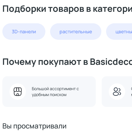
Подборки товаров в категор
3D-панели
растительные
цветн
Почему покупают в Basicdec
Большой ассортимент с
удобным поиском
Вы просматривали