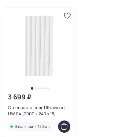
3 699 ₽
Стеновая панель Ultrawood
UW 04 (2000 х 240 х 18)
В наличии
•
130 шт.