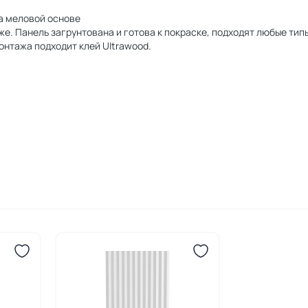
а меловой основе
е. Панель загрунтована и готова к покраске, подходят любые тип
онтажа подходит клей Ultrawood.