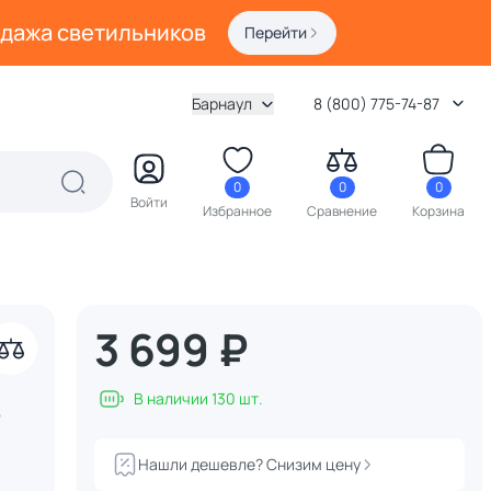
одажа светильников
Перейти
Барнаул
8 (800) 775-74-87
0
0
0
Войти
Избранное
Сравнение
Корзина
3 699 ₽
В наличии 130 шт.
4
Нашли дешевле? Снизим цену