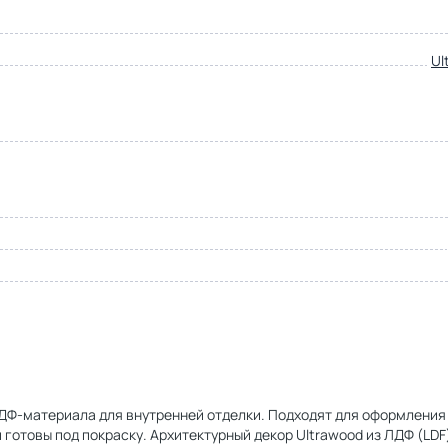
Ul
о ЛДФ-материала для внутренней отделки. Подходят для оформления
 готовы под покраску. Архитектурный декор Ultrawood из ЛДФ (LDF