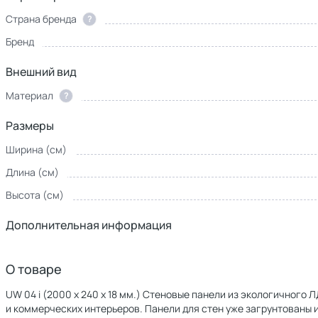
Страна бренда
?
Бренд
Внешний вид
Материал
?
Размеры
Ширина (см)
Длина (см)
Высота (см)
Дополнительная информация
О товаре
UW 04 i (2000 х 240 х 18 мм.) Стеновые панели из экологичног
и коммерческих интерьеров. Панели для стен уже загрунтованы и