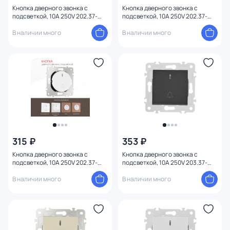
Кнопка дверного звонка с
Кнопка дверного звонка с
подсветкой, 10A 250V 202.37-
подсветкой, 10A 250V 202.37-
1.black Arte Milano
1.silver Arte Milano
В наличии много
В наличии много
315 ₽
353 ₽
Кнопка дверного звонка с
Кнопка дверного звонка с
подсветкой, 10A 250V 202.37-
подсветкой, 10A 250V 203.37-
1.white Arte Milano
1.black Arte Milano
В наличии много
В наличии много