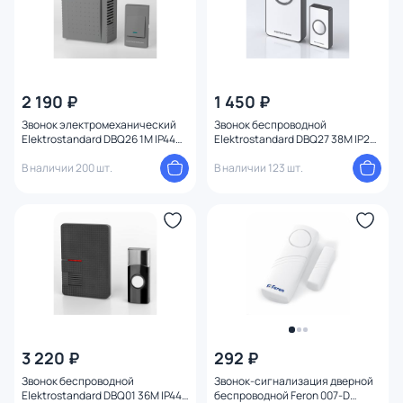
2 190 ₽
1 450 ₽
Звонок электромеханический
Звонок беспроводной
Elektrostandard DBQ26 1M IP44
Elektrostandard DBQ27 38M IP20
серый
белый
В наличии 200 шт.
В наличии 123 шт.
3 220 ₽
292 ₽
Звонок беспроводной
Звонок-сигнализация дверной
Elektrostandard DBQ01 36M IP44
беспроводной Feron 007-D