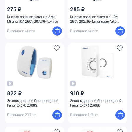
275 ₽
285 ₽
Кнопка дверного звонка Arte
Кнопка дверного звонка, 10A
Milano 10A 250V 203.36-1.white
250V 202.36-1.shampan Arte
Milano
В наличии много
В наличии много
822 ₽
910 ₽
Звонок дверной беспроводной
Звонок дверной беспроводной
Feron E-376 23689
Feron E-373 23686
В наличии 200 шт.
В наличии 119 шт.