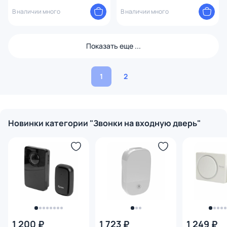
1.white Arte Milano
В наличии много
В наличии много
Показать еще ...
1
2
Новинки категории "Звонки на входную дверь"
1 200 ₽
1 723 ₽
1 249 ₽