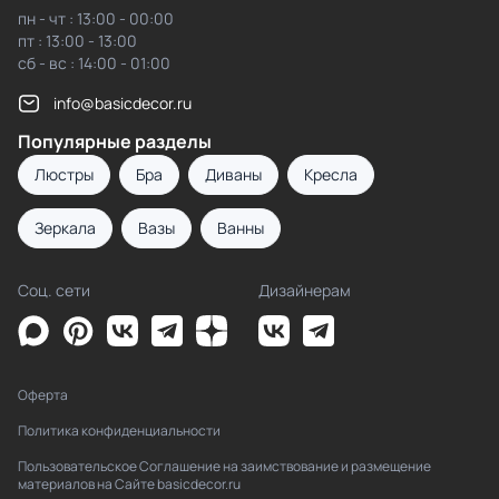
пн - чт : 13:00 - 00:00
пт : 13:00 - 13:00
сб - вс : 14:00 - 01:00
info@basicdecor.ru
Популярные разделы
Люстры
Бра
Диваны
Кресла
Зеркала
Вазы
Ванны
Соц. сети
Дизайнерам
Оферта
Политика конфиденциальности
Пользовательское Соглашение на заимствование и размещение
материалов на Сайте basicdecor.ru