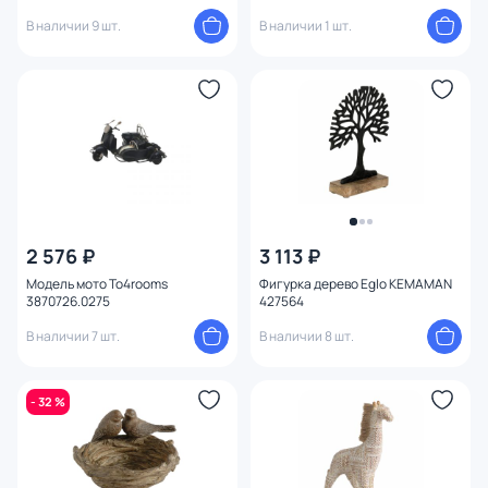
В наличии 9 шт.
В наличии 1 шт.
2 576 ₽
3 113 ₽
Модель мото To4rooms
Фигурка дерево Eglo KEMAMAN
3870726.0275
427564
В наличии 7 шт.
В наличии 8 шт.
- 32 %