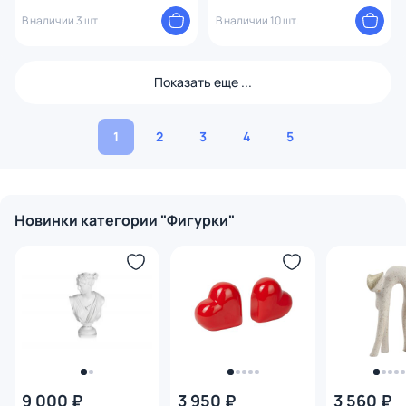
В наличии 3 шт.
В наличии 10 шт.
Показать еще ...
1
2
3
4
5
Новинки категории "Фигурки"
9 000 ₽
3 950 ₽
3 560 ₽