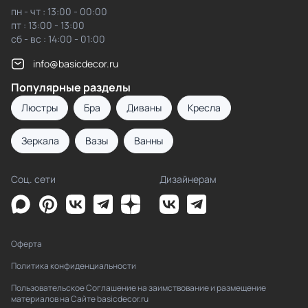
пн - чт : 13:00 - 00:00
пт : 13:00 - 13:00
сб - вс : 14:00 - 01:00
info@basicdecor.ru
Популярные разделы
Люстры
Бра
Диваны
Кресла
Зеркала
Вазы
Ванны
Соц. сети
Дизайнерам
Оферта
Политика конфиденциальности
Пользовательское Соглашение на заимствование и размещение
материалов на Сайте basicdecor.ru