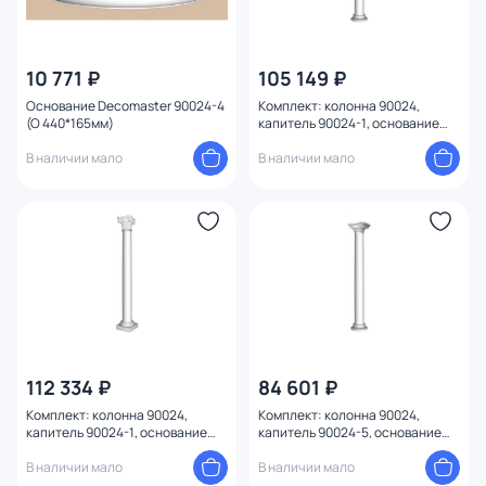
10 771 ₽
105 149 ₽
Основание Decomaster 90024-4
Комплект: колонна 90024,
(O 440*165мм)
капитель 90024-1, основание
90024-4 Decomaster 90024-SET1
В наличии мало
В наличии мало
112 334 ₽
84 601 ₽
Комплект: колонна 90024,
Комплект: колонна 90024,
капитель 90024-1, основание
капитель 90024-5, основание
90024-6 Decomaster 90024-
90024-4 Decomaster 90024-
SET5
В наличии мало
SET4
В наличии мало