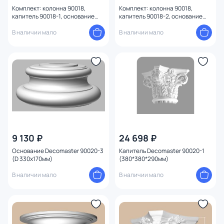
Комплект: колонна 90018,
Комплект: колонна 90018,
капитель 90018-1, основание
капитель 90018-2, основание
90018-4 Decomaster 90018-SET1
90018-4 Decomaster 90018-SET2
В наличии мало
В наличии мало
9 130 ₽
24 698 ₽
Основание Decomaster 90020-3
Капитель Decomaster 90020-1
(D 330х170мм)
(380*380*290мм)
В наличии мало
В наличии мало