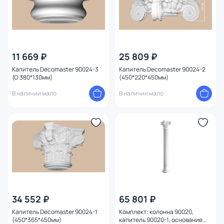
11 669 ₽
25 809 ₽
Капитель Decomaster 90024-3
Капитель Decomaster 90024-2
(O 380*130мм)
(450*220*450мм)
В наличии мало
В наличии мало
34 552 ₽
65 801 ₽
Капитель Decomaster 90024-1
Комплект: колонна 90020,
(450*365*450мм)
капитель 90020-1, основание