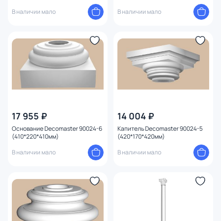
90020-3 Decomaster 90020-SET1
В наличии мало
В наличии мало
17 955 ₽
14 004 ₽
Основание Decomaster 90024-6
Капитель Decomaster 90024-5
(410*220*410мм)
(420*170*420мм)
В наличии мало
В наличии мало