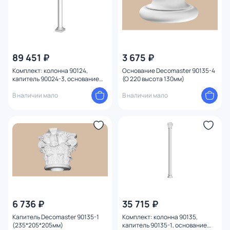
89 451 ₽
3 675 ₽
Комплект: колонна 90124,
Основание Decomaster 90135-4
капитель 90024-3, основание
(O 220 высота 130мм)
90024-6 Decomaster 90124-SET7
В наличии мало
В наличии мало
6 736 ₽
35 715 ₽
Капитель Decomaster 90135-1
Комплект: колонна 90135,
(235*205*205мм)
капитель 90135-1, основание