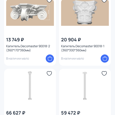
Диаметр (см)
13 749 ₽
20 904 ₽
Капитель Decomaster 90018-2
Капитель Decomaster 90018-1
(360*170*360мм)
(360*300*360мм)
В наличии мало
В наличии мало
66 627 ₽
59 472 ₽