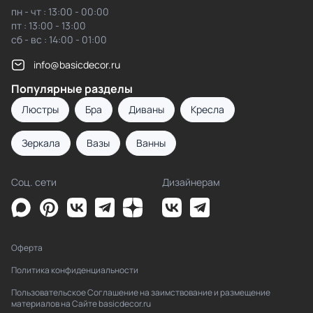
пн - чт : 13:00 - 00:00
пт : 13:00 - 13:00
сб - вс : 14:00 - 01:00
info@basicdecor.ru
Популярные разделы
Люстры
Бра
Диваны
Кресла
Зеркала
Вазы
Ванны
Соц. сети
Дизайнерам
Оферта
Политика конфиденциальности
Пользовательское Соглашение на заимствование и размещение
материалов на Сайте basicdecor.ru