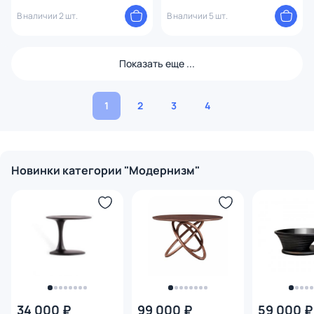
3054778
В наличии 2 шт.
В наличии 5 шт.
Показать еще ...
1
2
3
4
Новинки категории "Модернизм"
34 000 ₽
99 000 ₽
59 000 ₽