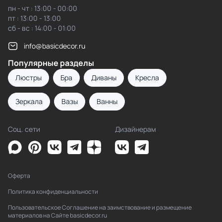
пн - чт : 13:00 - 00:00
пт : 13:00 - 13:00
сб - вс : 14:00 - 01:00
info@basicdecor.ru
Популярные разделы
Люстры
Бра
Диваны
Кресла
Зеркала
Вазы
Ванны
Соц. сети
Дизайнерам
Оферта
Политика конфиденциальности
Пользовательское Соглашение на заимствование и размещение
материалов на Сайте basicdecor.ru