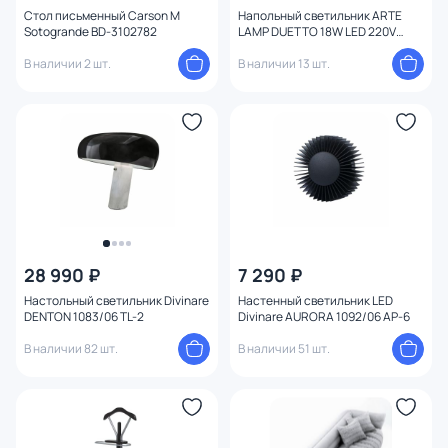
Стол письменный Carson M
Напольный светильник ARTE
Sotogrande BD-3102782
LAMP DUETTO 18W LED 220V
3000K A4329PN-2SS
В наличии 2 шт.
В наличии 13 шт.
28 990 ₽
7 290 ₽
Настольный светильник Divinare
Настенный светильник LED
DENTON 1083/06 TL-2
Divinare AURORA 1092/06 AP-6
В наличии 82 шт.
В наличии 51 шт.