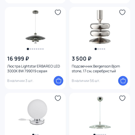
16 999 ₽
3 500 ₽
Люстра Lightstar ERBAREO LED
Подсвечник Bergenson Bjorn
3000K 8W 799019 серая
stone, 17 см, серебристый
В наличии 3 шт.
В наличии 56 шт.