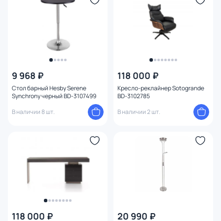
9 968 ₽
118 000 ₽
Стол барный Hesby Serene
Кресло-реклайнер Sotogrande
Synchrony черный BD-3107499
BD-3102785
В наличии 8 шт.
В наличии 2 шт.
118 000 ₽
20 990 ₽