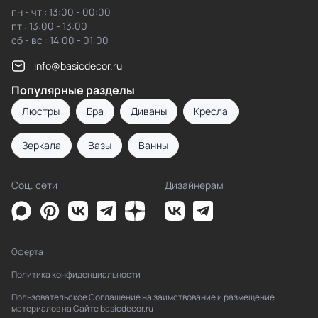
пн - чт : 13:00 - 00:00
пт : 13:00 - 13:00
сб - вс : 14:00 - 01:00
info@basicdecor.ru
Популярные разделы
Люстры
Бра
Диваны
Кресла
Зеркала
Вазы
Ванны
Соц. сети
Дизайнерам
Оферта
Политика конфиденциальности
Пользовательское Соглашение на заимствование и размещение
материалов на Сайте basicdecor.ru