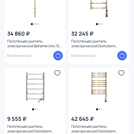
34 860 ₽
32 245 ₽
Полотенцесушитель
Полотенцесушитель
электрический Boheme Uno 726-
электрический Domoterm
MG MATT GOLD матовое золото
Калипсо П5 500x700 АБР ER
В наличии 5 шт.
В наличии 5 шт.
9 555 ₽
42 645 ₽
Полотенцесушитель
Полотенцесушитель
электрический Domoterm
электрический Domoterm