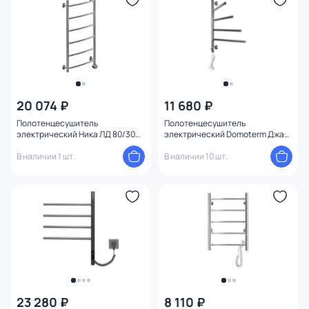
20 074 ₽
11 680 ₽
Полотенцесушитель
Полотенцесушитель
электрический Ника ЛД 80/30
электрический Domoterm Джаз
прав
DMT 108 П4 51x71 EK
В наличии 1 шт.
В наличии 10 шт.
23 280 ₽
8 110 ₽