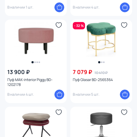
В наличии 1 шт.
В наличии 4 шт.
- 32 %
13 900 ₽
7 079 ₽
10 410 ₽
Пуф MAK-interior Piggy BD-
Пуф Glasar BD-2565364
1202178
В наличии 4 шт.
В наличии 5 шт.