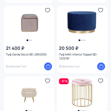
21 400 ₽
20 500 ₽
Пуф Garda Decor BD-2850056
Пуф MAK-interior Topper BD-
1202181
В наличии 7 шт.
В наличии 4 шт.
- 37 %