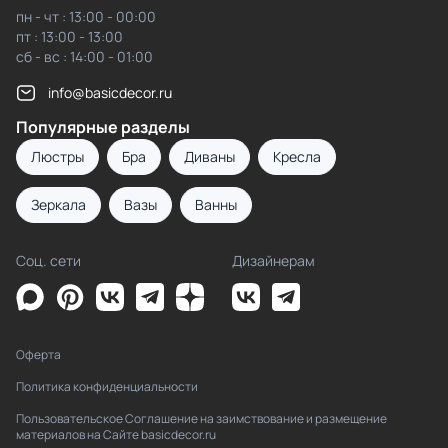
пн - чт : 13:00 - 00:00
пт : 13:00 - 13:00
сб - вс : 14:00 - 01:00
info@basicdecor.ru
Популярные разделы
Люстры
Бра
Диваны
Кресла
Зеркала
Вазы
Ванны
Соц. сети
Дизайнерам
Оферта
Политика конфиденциальности
Пользовательское Соглашение на заимствование и размещение
материалов на Сайте basicdecor.ru