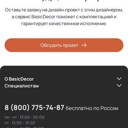
Оставьте заявку на дизайн‑проект с этим дизайнером,
а сервис BasicDecor поможет с комплектацией и
гарантирует качественное исполнение.
Обсудить проект
О BasicDecor
Cпециалистам
8 (800) 775-74-87
бесплатно по России
пн - чт : 13:00 - 00:00
пт : 13:00 - 13:00