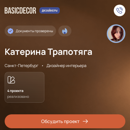
Документы проверены
Катерина Трапотяга
Санкт-Петербург
Дизайнер интерьера
4 проекта
реализовано
Обсудить проект