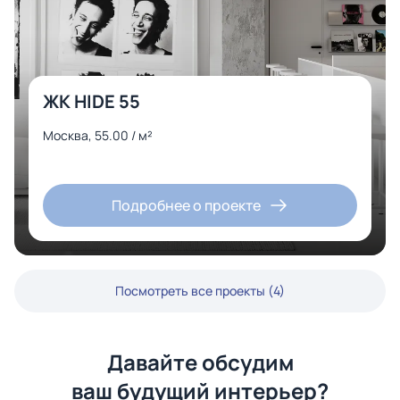
ЖК HIDE 55
Москва, 55.00 / м²
Подробнее о проекте
Посмотреть все проекты (4)
Давайте обсудим
ваш будущий интерьер?