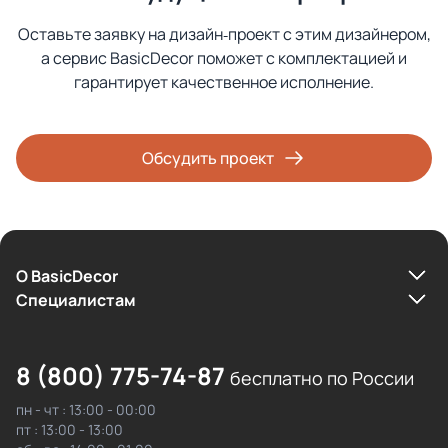
Оставьте заявку на дизайн‑проект с этим дизайнером,
а сервис BasicDecor поможет с комплектацией и
гарантирует качественное исполнение.
Обсудить проект
О BasicDecor
Cпециалистам
8 (800) 775-74-87
бесплатно по России
пн - чт : 13:00 - 00:00
пт : 13:00 - 13:00