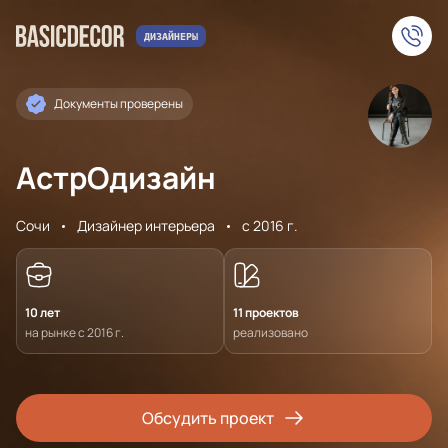
Документы проверены
АстрОдизайн
Сочи
Дизайнер интерьера
с 2016 г.
10 лет
11 проектов
на рынке с 2016 г.
реализовано
Обсудить проект