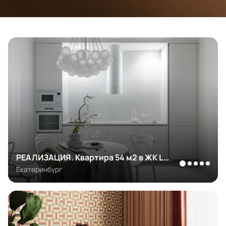
РЕАЛИЗАЦИЯ. Квартира 54 м2 в ЖК L
VIII
Екатеринбург