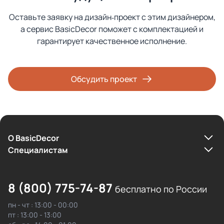
Оставьте заявку на дизайн‑проект с этим дизайнером,
а сервис BasicDecor поможет с комплектацией и
гарантирует качественное исполнение.
Обсудить проект
О BasicDecor
Cпециалистам
8 (800) 775-74-87
бесплатно по России
пн - чт : 13:00 - 00:00
пт : 13:00 - 13:00