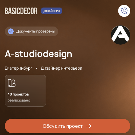
Документы проверены
A-studiodesign
Екатеринбург
Дизайнер интерьера
40 проектов
реализовано
Обсудить проект