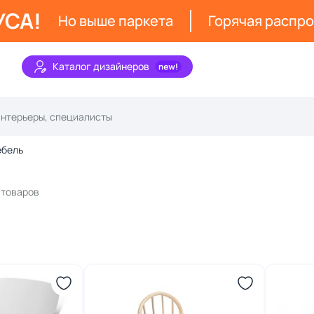
УСА!
Но выше паркета
Горячая распр
Каталог дизайнеров
ебель
 товаров