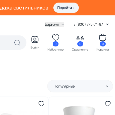
одажа светильников
Перейти
Барнаул
8 (800) 775-74-87
0
0
0
Войти
Избранное
Сравнение
Корзина
Популярные