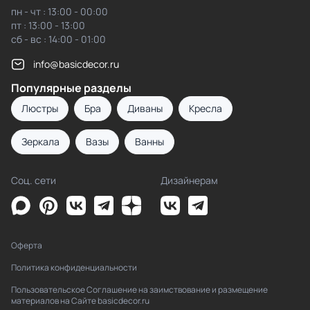
пн - чт : 13:00 - 00:00
пт : 13:00 - 13:00
сб - вс : 14:00 - 01:00
info@basicdecor.ru
Популярные разделы
Люстры
Бра
Диваны
Кресла
Зеркала
Вазы
Ванны
Соц. сети
Дизайнерам
Оферта
Политика конфиденциальности
Пользовательское Соглашение на заимствование и размещение
материалов на Сайте basicdecor.ru