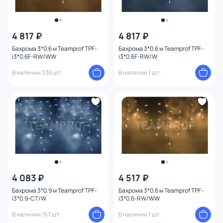
4 817 ₽
4 817 ₽
Бахрома 3*0.6 м Teamprof TPF-
Бахрома 3*0.6 м Teamprof TPF-
i3*0.6F-RW/WW
i3*0.6F-RW/W
В наличии 336 шт.
В наличии 1 шт.
4 083 ₽
4 517 ₽
Бахрома 3*0.9 м Teamprof TPF-
Бахрома 3*0.6 м Teamprof TPF-
i3*0.9-CT/W
i3*0.6-RW/WW
В наличии 167 шт.
В наличии 1 шт.