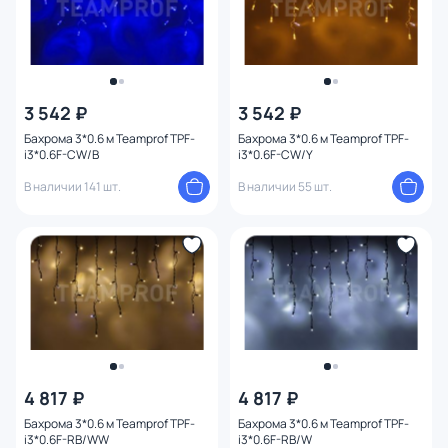
3 542 ₽
3 542 ₽
Бахрома 3*0.6 м Teamprof TPF-
Бахрома 3*0.6 м Teamprof TPF-
i3*0.6F-CW/B
i3*0.6F-CW/Y
В наличии 141 шт.
В наличии 55 шт.
4 817 ₽
4 817 ₽
Бахрома 3*0.6 м Teamprof TPF-
Бахрома 3*0.6 м Teamprof TPF-
i3*0.6F-RB/WW
i3*0.6F-RB/W