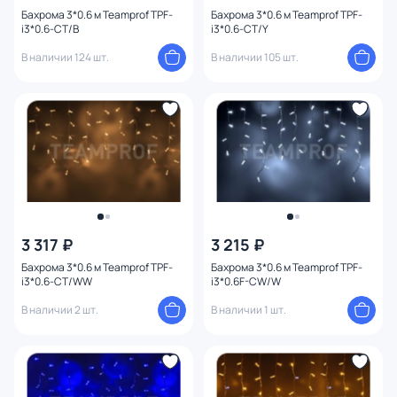
Бахрома 3*0.6 м Teamprof TPF-
Бахрома 3*0.6 м Teamprof TPF-
i3*0.6-CT/B
i3*0.6-CT/Y
В наличии 124 шт.
В наличии 105 шт.
3 317 ₽
3 215 ₽
Бахрома 3*0.6 м Teamprof TPF-
Бахрома 3*0.6 м Teamprof TPF-
i3*0.6-CT/WW
i3*0.6F-CW/W
В наличии 2 шт.
В наличии 1 шт.