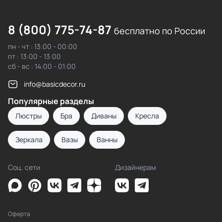
8 (800) 775-74-87
бесплатно по России
пн - чт : 13:00 - 00:00
пт : 13:00 - 13:00
сб - вс : 14:00 - 01:00
info@basicdecor.ru
Популярные разделы
Люстры
Бра
Диваны
Кресла
Зеркала
Вазы
Ванны
Соц. сети
Дизайнерам
Оферта