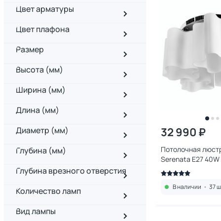
Цвет арматуры
Цвет плафона
Размер
Высота (мм)
Ширина (мм)
Длина (мм)
Диаметр (мм)
32 990 ₽
Потолочная люстр
Глубина (мм)
Serenata E2
Глубина врезного отверстия
В наличии
•
37 ш
Количество ламп
Вид лампы