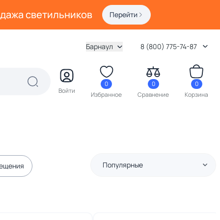
одажа светильников
Перейти
Барнаул
8 (800) 775-74-87
0
0
0
Войти
Избранное
Сравнение
Корзина
Популярные
мещения