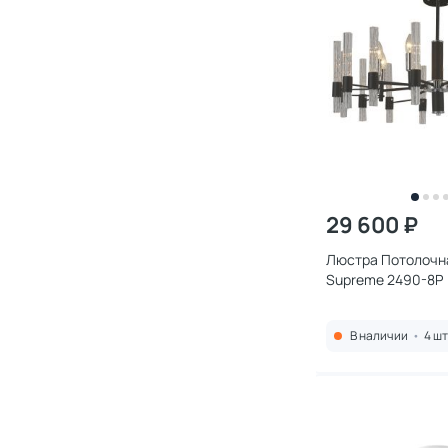
29 600 ₽
Люстра Потолочна
Supreme 2490-8P
В наличии
•
4 шт