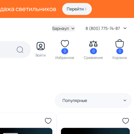
одажа светильников
Перейти
Барнаул
8 (800) 775-74-87
0
0
0
Войти
Избранное
Сравнение
Корзина
Популярные