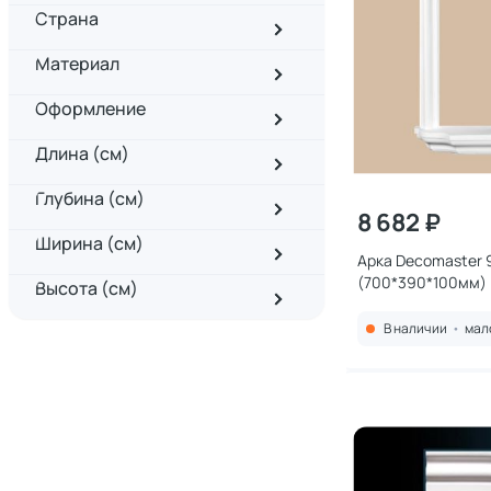
Страна
Материал
Оформление
Длина (см)
Глубина (см)
8 682 ₽
Ширина (см)
Арка Decomaster 
(700*390*100мм)
Высота (см)
В наличии
•
мал