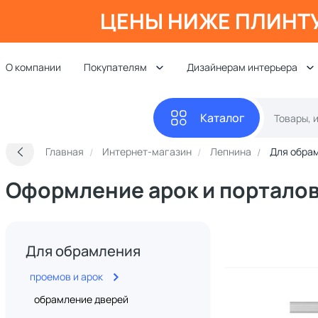
ЦЕНЫ НИЖЕ ПЛИНТ
О компании
Покупателям
Дизайнерам интерьера
Каталог
Главная
Интернет-магазин
Лепнина
Для обра
Оформление арок и портало
Для обрамления
проемов и арок
обрамление дверей