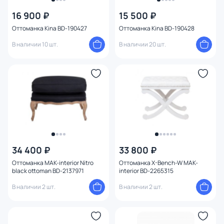
16 900 ₽
15 500 ₽
Оттоманка Kina BD-190427
Оттоманка Kina BD-190428
В наличии 10 шт.
В наличии 20 шт.
34 400 ₽
33 800 ₽
Оттоманка MAK-interior Nitro
Оттоманка X-Bench-W MAK-
black ottoman BD-2137971
interior BD-2265315
В наличии 2 шт.
В наличии 2 шт.