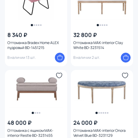
8 340 ₽
32 800 ₽
Оттоманка Bradex Home ALEX
Оттоманка MAK-interior Clay
пудровый BD-1451215
White BD-3231514
В наличии 13 шт.
В наличии 2 шт.
48 000 ₽
24 000 ₽
Оттоманка с ящиком MAK-
Оттоманка MAK-interior Onora
interior Restle BD-3231455
Velvet Blue BD-3231129