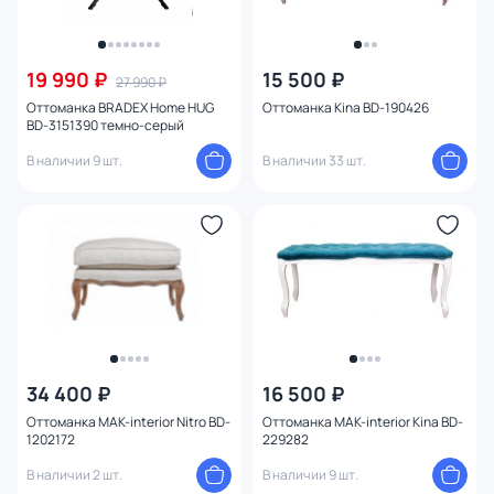
19 990 ₽
15 500 ₽
27 990 ₽
Оттоманка BRADEX Home HUG
Оттоманка Kina BD-190426
BD-3151390 темно-серый
В наличии 9 шт.
В наличии 33 шт.
34 400 ₽
16 500 ₽
Оттоманка MAK-interior Nitro BD-
Оттоманка MAK-interior Kina BD-
1202172
229282
В наличии 2 шт.
В наличии 9 шт.