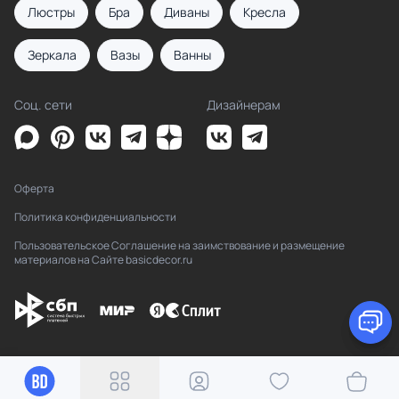
Люстры
Бра
Диваны
Кресла
Зеркала
Вазы
Ванны
Соц. сети
Дизайнерам
Оферта
Политика конфиденциальности
Пользовательское Соглашение на заимствование и размещение
материалов на Сайте basicdecor.ru