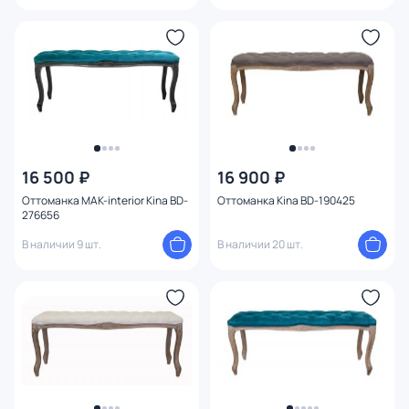
16 500 ₽
16 900 ₽
Оттоманка MAK-interior Kina BD-
Оттоманка Kina BD-190425
276656
В наличии 9 шт.
В наличии 20 шт.