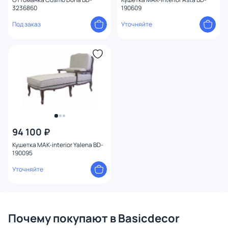
3236860
190609
Под заказ
Уточняйте
94 100 ₽
Кушетка MAK-interior Yalena BD-
190095
Уточняйте
Почему покупают в Basicdecor