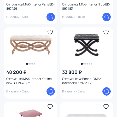
Оттоманка MAK-interior Paris BD-
Оттоманка MAK-interior Nitro BD-
897429
897483
В наличии 5 шт.
В наличии 10 шт.
48 200 ₽
33 800 ₽
Оттоманка MAK-interior Karline
Оттоманка X-Bench-B MAK-
new BD-2137982
interior BD-2265316
В наличии 2 шт.
В наличии 2 шт.