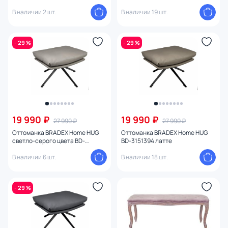
В наличии 2 шт.
В наличии 19 шт.
- 29 %
- 29 %
19 990 ₽
19 990 ₽
27 990 ₽
27 990 ₽
Оттоманка BRADEX Home HUG
Оттоманка BRADEX Home HUG
светло-серого цвета BD-
BD-3151394 латте
3161489
В наличии 6 шт.
В наличии 18 шт.
- 29 %