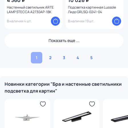
4 360 ₽
10 026 ₽
Настенный светильник ARTE
Подсветка картинная Lussole
LAMP STECCA A2730AP-1BK
Лидо GRLSQ-0241-04
В наличии 4 шт.
В наличии 19 шт.
Показать еще ...
1
2
3
4
5
Новинки категории "Бра и настенные светильники
подсветка для картин"