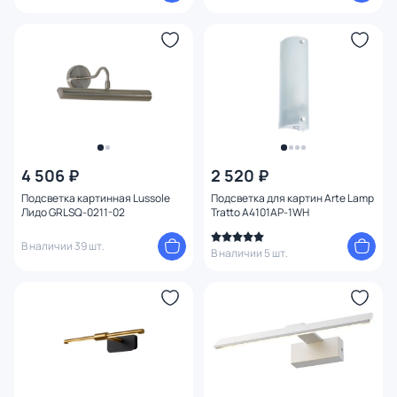
4 506 ₽
2 520 ₽
Подсветка картинная Lussole
Подсветка для картин Arte Lamp
Лидо GRLSQ-0211-02
Tratto A4101AP-1WH
В наличии 39 шт.
В наличии 5 шт.