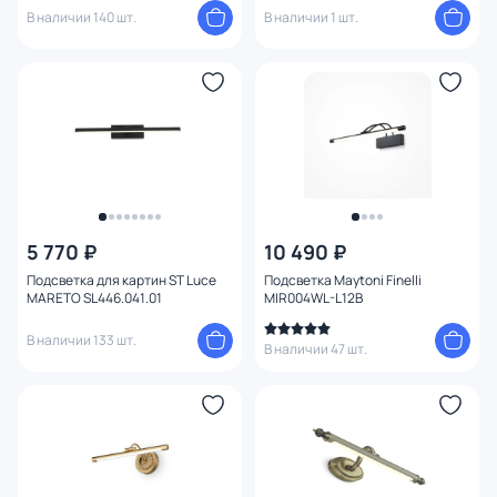
В наличии 140 шт.
В наличии 1 шт.
5 770 ₽
10 490 ₽
Подсветка для картин ST Luce
Подсветка Maytoni Finelli
MARETO SL446.041.01
MIR004WL-L12B
В наличии 133 шт.
В наличии 47 шт.