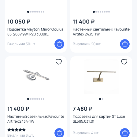
10 050 ₽
11 400 ₽
Подсветка Maytoni Mirror Oculus
Настенный светильник Favourite
85-265V 9W IP20 3000K
Artifex 2435-1W
MIR014WL-L9G3K
В наличии 50 шт.
В наличии 20 шт.
11 400 ₽
7 480 ₽
Настенный светильник Favourite
Подсветка для картин ST Luce
Artifex 2434-1W
SL595.031.01
В наличии 4 шт.
В наличии 3 шт.