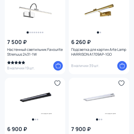
Конструкция
Мощность ламп
7 500 ₽
6 260 ₽
Настенный светильник Favourite
Подсветка для картин Arte Lamp
Strenuus 2431-1W
HARRISON A1709AP-1GO
В наличии 39 шт.
В наличии 19 шт.
6 900 ₽
7 900 ₽