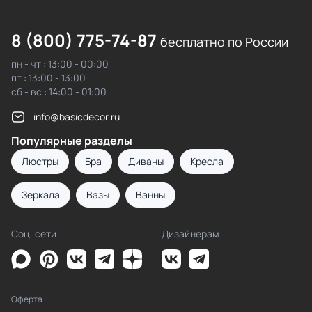
8 (800) 775-74-87
бесплатно по России
пн - чт : 13:00 - 00:00
пт : 13:00 - 13:00
сб - вс : 14:00 - 01:00
info@basicdecor.ru
Популярные разделы
Люстры
Бра
Диваны
Кресла
Зеркала
Вазы
Ванны
Соц. сети
Дизайнерам
Оферта