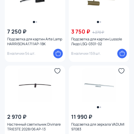
7 250 ₽
3 750 ₽
4 270 ₽
Подсветка для картин Arte Lamp
Подсветка для картин Lussole
HARRISON A1711AP-1BK
Лидо LSQ-0301-02
В наличии 54 шт.
В наличии 159 шт.
2 970 ₽
11 990 ₽
Настенный светильник Divinare
Подсветка для зеркала VADUMI
TRIESTE 2028/06 AP-13
97083