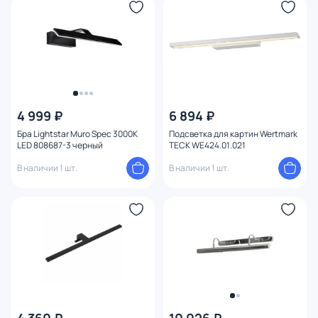
4 999 ₽
6 894 ₽
Бра Lightstar Muro Spec 3000K
Подсветка для картин Wertmark
LED 808687-3 черный
TECK WE424.01.021
В наличии 1 шт.
В наличии 1 шт.