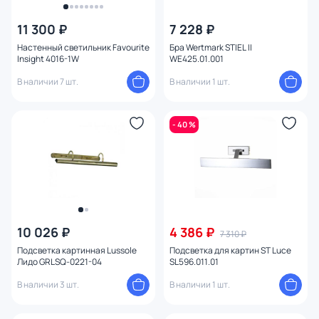
11 300 ₽
7 228 ₽
Настенный светильник Favourite
Бра Wertmark STIEL II
Insight 4016-1W
WE425.01.001
В наличии 7 шт.
В наличии 1 шт.
- 40 %
10 026 ₽
4 386 ₽
7 310 ₽
Подсветка картинная Lussole
Подсветка для картин ST Luce
Лидо GRLSQ-0221-04
SL596.011.01
В наличии 3 шт.
В наличии 1 шт.