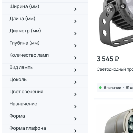
Ширина (мм)
Длина (мм)
Диаметр (мм)
Глубина (мм)
Количество ламп
3 545 ₽
Вид лампы
Светодиодный про
Цоколь
В наличии
•
61 ш
Цвет свечения
Назначение
Форма
Форма плафона