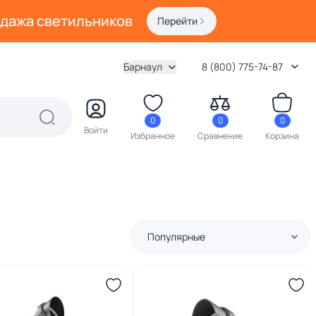
одажа светильников
Перейти
Барнаул
8 (800) 775-74-87
0
0
0
Войти
Избранное
Сравнение
Корзина
Популярные