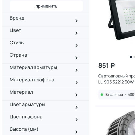
применить
Бренд
Цвет
Стиль
Страна
851 ₽
Материал арматуры
Светодиодный про
Материал плафона
LL-905 32212 50W
Материал
В наличии
•
400 
Цвет арматуры
Цвет плафона
Высота (мм)