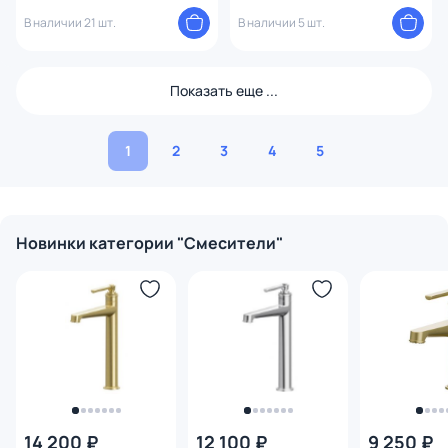
LMC-NERO-W0
В наличии 21 шт.
В наличии 5 шт.
Показать еще ...
1
2
3
4
5
Новинки категории "Смесители"
14 200 ₽
12 100 ₽
9 250 ₽