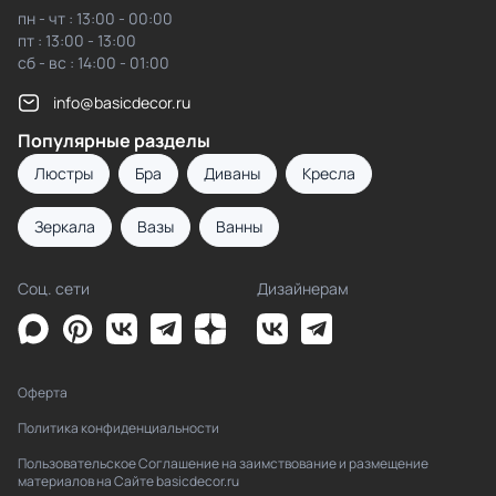
пн - чт : 13:00 - 00:00
пт : 13:00 - 13:00
сб - вс : 14:00 - 01:00
info@basicdecor.ru
Популярные разделы
Люстры
Бра
Диваны
Кресла
Зеркала
Вазы
Ванны
Соц. сети
Дизайнерам
Оферта
Политика конфиденциальности
Пользовательское Соглашение на заимствование и размещение
материалов на Сайте basicdecor.ru