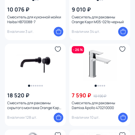
10 076 ₽
9 010 ₽
Смеситель для кухонной мойки
Смеситель для раковины
Haiba HB70088-7
Orange Карл M05-021b черный
В наличии 3 шт.
В наличии 34 шт.
- 26 %
18 520 ₽
7 590 ₽
10 190 ₽
Смеситель для раковины
Cмеситель для раковины
скрытого монтажа Orange Карл
Damixa Apollo 470210000
M05-722b черный
В наличии 128 шт.
В наличии 10 шт.