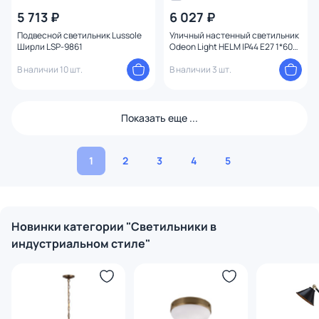
5 713 ₽
6 027 ₽
Подвесной светильник Lussole
Уличный настенный светильник
Ширли LSP-9861
Odeon Light HELM IP44 E27 1*60W
4171/1W
В наличии 10 шт.
В наличии 3 шт.
Показать еще ...
1
2
3
4
5
Новинки категории "Светильники в
индустриальном стиле"