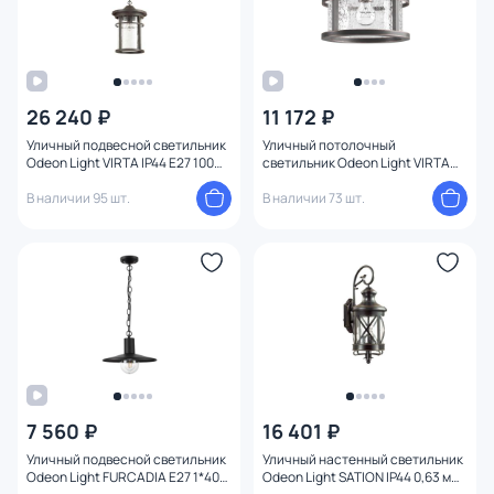
26 240 ₽
11 172 ₽
Уличный подвесной светильник
Уличный потолочный
Odeon Light VIRTA IP44 E27 100W
светильник Odeon Light VIRTA
220V 0,41 м 4044/1
IP44 E27 60W 220V 4044/1C
В наличии 95 шт.
В наличии 73 шт.
7 560 ₽
16 401 ₽
Уличный подвесной светильник
Уличный настенный светильник
Odeon Light FURCADIA E27 1*40W
Odeon Light SATION IP44 0,63 м