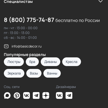
Cпециалистам
8 (800) 775-74-87
бесплатно по России
пн - чт : 13:00 - 00:00
пт : 13:00 - 13:00
сб - вс : 14:00 - 01:00
info@basicdecor.ru
Популярные разделы
Люстры
Бра
Диваны
Кресла
Зеркала
Вазы
Ванны
Соц. сети
Дизайнерам