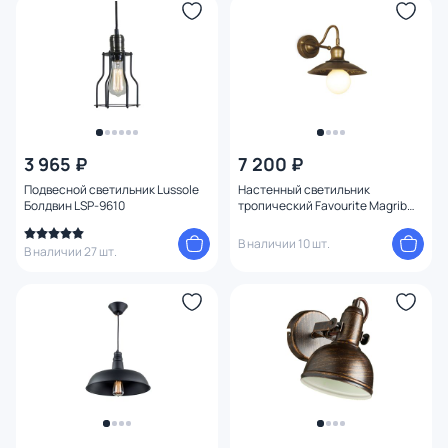
3 965 ₽
7 200 ₽
Подвесной светильник Lussole
Настенный светильник
Болдвин LSP-9610
тропический Favourite Magrib
1214-1W
В наличии 10 шт.
В наличии 27 шт.