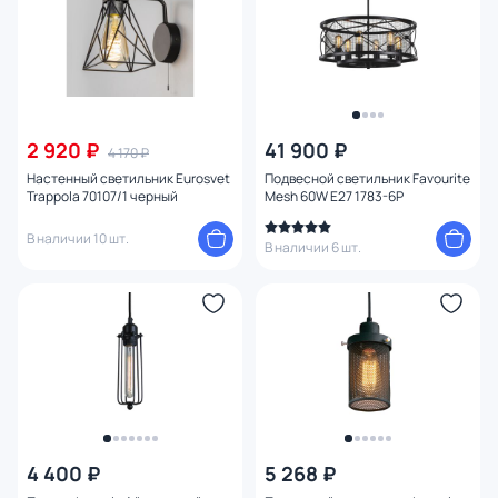
2 920 ₽
41 900 ₽
4 170 ₽
Настенный светильник Eurosvet
Подвесной светильник Favourite
Trappola 70107/1 черный
Mesh 60W E27 1783-6P
В наличии 10 шт.
В наличии 6 шт.
4 400 ₽
5 268 ₽