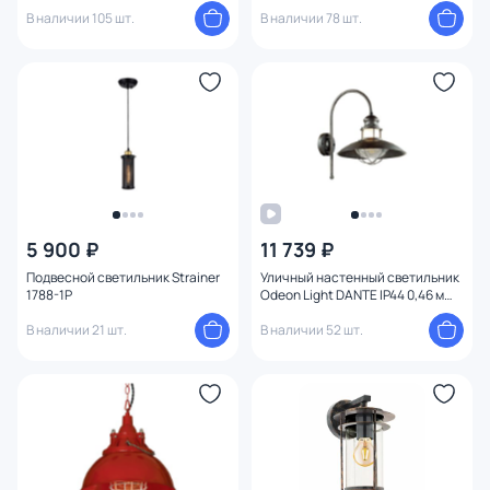
IP44 4833/1
E14
В наличии 105 шт.
В наличии 78 шт.
5 900 ₽
11 739 ₽
Подвесной светильник Strainer
Уличный настенный светильник
1788-1P
Odeon Light DANTE IP44 0,46 м
E27
В наличии 21 шт.
В наличии 52 шт.