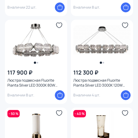
FL1193-5P
В наличии 22 шт.
В наличии 8 шт.
117 900 ₽
112 300 ₽
Люстра подвесная Fluorite
Люстра подвесная Fluorite
Pianta Silver LED 3000K 80W
Pianta Silver LED 3000K 120W
FL1193-6P
FL1193-9P
В наличии 8 шт.
В наличии 4 шт.
- 50 %
- 40 %