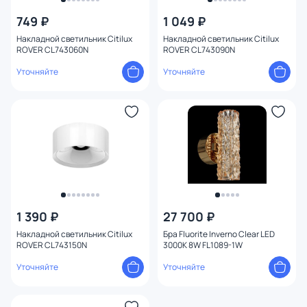
749 ₽
1 049 ₽
Накладной светильник Citilux
Накладной светильник Citilux
ROVER CL743060N
ROVER CL743090N
Уточняйте
Уточняйте
1 390 ₽
27 700 ₽
Накладной светильник Citilux
Бра Fluorite Inverno Clear LED
ROVER CL743150N
3000K 8W FL1089-1W
Уточняйте
Уточняйте