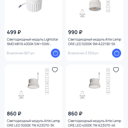
499 ₽
990 ₽
Светодиодный модуль Lightstar
Светодиодный модуль Arte Lamp
SMD MR16 4000K 5W=50W
ORE LED 5000К 9W A22190-5K
941284
В наличии 957 шт.
В наличии 3 359 шт.
860 ₽
860 ₽
Светодиодный модуль Arte Lamp
Светодиодный модуль Arte Lamp
ORE LED 3000К 7W A23070-3K
ORE LED 4000К 7W A23070-4K