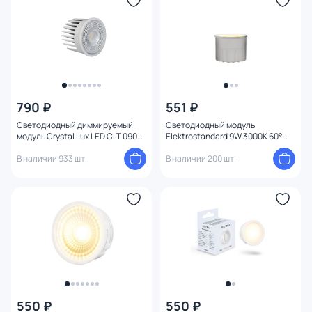
790 ₽
551 ₽
Светодиодный диммируемый
Светодиодный модуль
модуль Crystal Lux LED CLT 090D
Elektrostandard 9W 3000K 60°
9W 3000K WH
BMGU1006
В наличии 933 шт.
В наличии 200 шт.
550 ₽
550 ₽