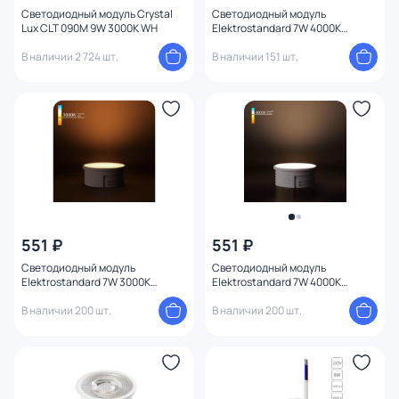
Светодиодный модуль Crystal
Светодиодный модуль
Lux CLT 090M 9W 3000K WH
Elektrostandard 7W 4000K
BMGU1002
В наличии 2 724 шт.
В наличии 151 шт.
551 ₽
551 ₽
Светодиодный модуль
Светодиодный модуль
Elektrostandard 7W 3000K
Elektrostandard 7W 4000K
BMGU1003
BMGU1004
В наличии 200 шт.
В наличии 200 шт.