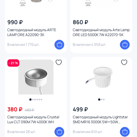
990 ₽
860 ₽
Светодиодный модуль ARTE
Светодиодный модуль Arte Lamp
LAMP ORE A22090-3K
ORE LED 5000К 7W A22070-5K
В наличии 1 770 шт.
В наличии 4 359 шт.
- 21 %
380 ₽
499 ₽
480 ₽
Светодиодный модуль Crystal
Светодиодный модуль Lightstar
Lux CLT 090M 7W 4000K WH
SMD MR16 3000K 5W=50W
941252
В наличии 26 шт.
В наличии 610 шт.