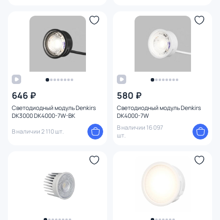
646 ₽
580 ₽
Светодиодный модуль Denkirs
Светодиодный модуль Denkirs
DK3000 DK4000-7W-BK
DK4000-7W
В наличии 16 097
В наличии 2 110 шт.
шт.