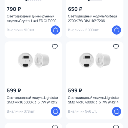
790 ₽
650 ₽
Светодиодный диммируемый
Светодиодный модуль Voltega
модуль Crystal Lux LED CLT 090D
2700K 7W DIM 110° 7206
9W 4000K WH
В наличии 910 шт.
В наличии 2 000 шт.
599 ₽
599 ₽
Светодиодный модуль Lightstar
Светодиодный модуль Lightstar
SMD MR16 3000K 3-5-7W 941212
SMD MR16 4000K 3-5-7W 941214
В наличии 378 шт.
В наличии 546 шт.