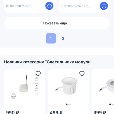
В наличии 739 шт.
В наличии 2 928 шт.
Показать еще ...
1
2
Новинки категории "Светильники модули"
990 ₽
499 ₽
399 ₽