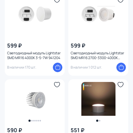
599 ₽
599 ₽
Светодиодный модуль Lightstar
Светодиодный модуль Lightstar
SMD MR16 4000K 3-5-7W 941204
SMD MR16 2700-3300-4000K
7W=70W 941210
В наличии 170 шт.
В наличии 1 012 шт.
590 ₽
551 ₽