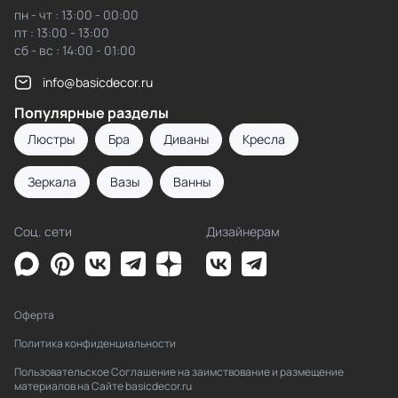
пн - чт : 13:00 - 00:00
пт : 13:00 - 13:00
сб - вс : 14:00 - 01:00
info@basicdecor.ru
Популярные разделы
Люстры
Бра
Диваны
Кресла
Зеркала
Вазы
Ванны
Соц. сети
Дизайнерам
Оферта
Политика конфиденциальности
Пользовательское Соглашение на заимствование и размещение
материалов на Сайте basicdecor.ru