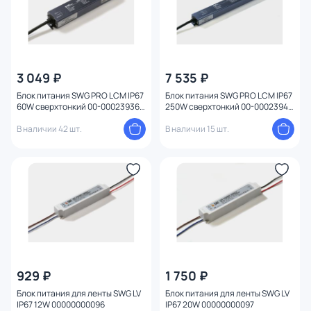
3 049 ₽
7 535 ₽
Блок питания SWG PRO LCM IP67
Блок питания SWG PRO LCM IP67
60W сверхтонкий 00-00023936
250W сверхтонкий 00-00023947
черный
черный
В наличии 42 шт.
В наличии 15 шт.
929 ₽
1 750 ₽
Блок питания для ленты SWG LV
Блок питания для ленты SWG LV
IP67 12W 00000000096
IP67 20W 00000000097