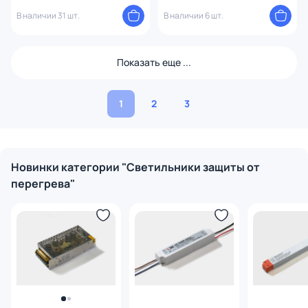
В наличии 31 шт.
В наличии 6 шт.
Показать еще ...
1
2
3
Новинки категории "Светильники защиты от
перегрева"