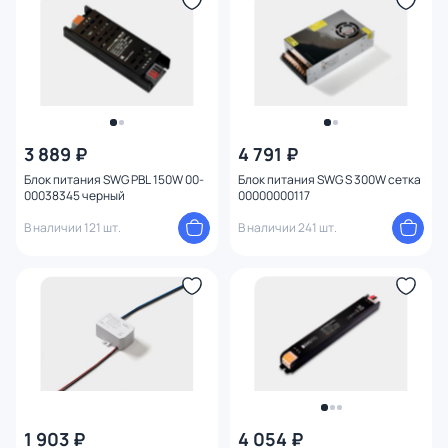
3 889 ₽
4 791 ₽
Блок питания SWG PBL 150W 00-
Блок питания SWG S 300W сетка
00038345 черный
00000000117
В наличии 121 шт.
В наличии 241 шт.
1 903 ₽
4 054 ₽