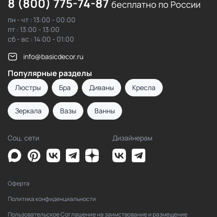
8 (800) 775-74-87
бесплатно по России
пн - чт : 13:00 - 00:00
пт : 13:00 - 13:00
сб - вс : 14:00 - 01:00
info@basicdecor.ru
Популярные разделы
Люстры
Бра
Диваны
Кресла
Зеркала
Вазы
Ванны
Соц. сети
Дизайнерам
Оферта
Политика конфиденциальности
Пользовательское Соглашение на заимствование и размещение