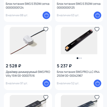
Блок питания SWG S 350W сетка
Блок питания SWG S 350W сетка
00000000124
00000000125
В наличии 88 шт.
В наличии 63 шт.
2 528 ₽
5 237 ₽
Драйвер диммируемый SWG PRO
Блок питания SWG PRO LLC IP44
Villy 15W 00-00007516
250W 00-00042967
В наличии 97 шт.
В наличии 52 шт.