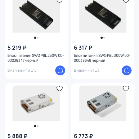
5 219 ₽
6 317 ₽
Блок питания SWG PBL 250W 00-
Блок питания SWG PBL 300W 00-
00038347 черный
00038348 черный
В наличии 10 шт.
В наличии 1 шт.
5 888 ₽
6 773 ₽