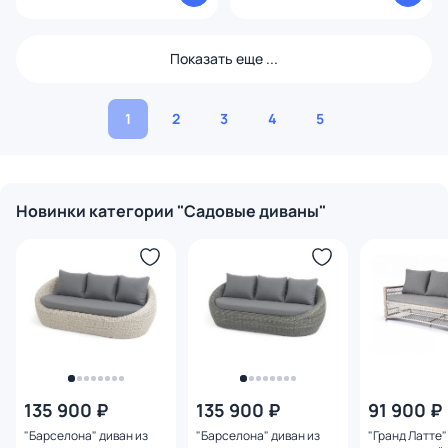
Показать еще ...
1
2
3
4
5
Новинки категории "Садовые диваны"
135 900 ₽
135 900 ₽
91 900 ₽
"Барселона" диван из
"Барселона" диван из
"Гранд Латте"