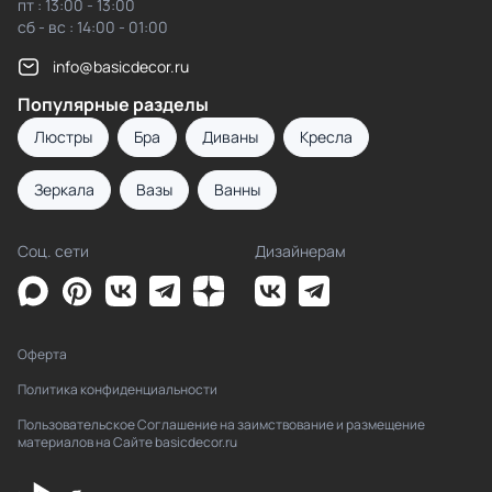
пт : 13:00 - 13:00
сб - вс : 14:00 - 01:00
info@basicdecor.ru
Популярные разделы
Люстры
Бра
Диваны
Кресла
Зеркала
Вазы
Ванны
Соц. сети
Дизайнерам
Оферта
Политика конфиденциальности
Пользовательское Соглашение на заимствование и размещение
материалов на Сайте basicdecor.ru