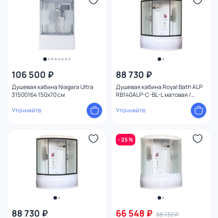
106 500 ₽
88 730 ₽
Душевая кабина Niagara Ultra
Душевая кабина Royal Bath ALP
31500164 150x70 см
RB140ALP-C-BL-L матовая /
профиль черный, 140х95 L
Уточняйте
Уточняйте
- 25 %
88 730 ₽
66 548 ₽
88 730 ₽