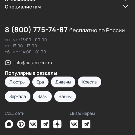
Cпециалистам
8 (800) 775-74-87
бесплатно по России
пн - чт : 13:00 - 00:00
пт : 13:00 - 13:00
сб - вс : 14:00 - 01:00
info@basicdecor.ru
Популярные разделы
Люстры
Бра
Диваны
Кресла
Зеркала
Вазы
Ванны
Соц. сети
Дизайнерам