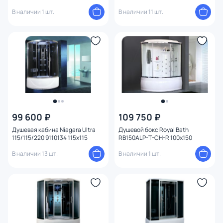
В наличии 1 шт.
В наличии 11 шт.
99 600 ₽
109 750 ₽
Душевая кабина Niagara Ultra
Душевой бокс Royal Bath
115/115/220 9110134 115x115
RB150ALP-T-CH-R 100x150
В наличии 13 шт.
В наличии 1 шт.