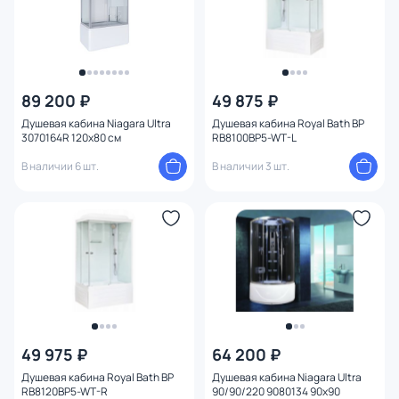
89 200 ₽
49 875 ₽
Душевая кабина Niagara Ultra
Душевая кабина Royal Bath BP
3070164R 120x80 см
RB8100BP5-WT-L
В наличии 6 шт.
В наличии 3 шт.
49 975 ₽
64 200 ₽
Душевая кабина Royal Bath BP
Душевая кабина Niagara Ultra
RB8120BP5-WT-R
90/90/220 9080134 90x90