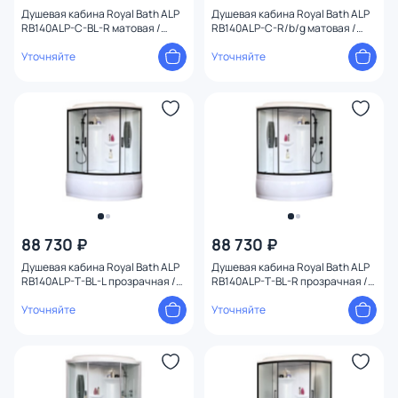
Душевая кабина Royal Bath ALP
Душевая кабина Royal Bath ALP
RB140ALP-C-BL-R матовая /
RB140ALP-C-R/b/g матовая /
профиль черный, 140х95 R
профиль белый, 140х95 R
Уточняйте
Уточняйте
88 730 ₽
88 730 ₽
Душевая кабина Royal Bath ALP
Душевая кабина Royal Bath ALP
RB140ALP-T-BL-L прозрачная /
RB140ALP-T-BL-R прозрачная /
профиль черный, 140х95 L
профиль черный, 140х95 R
Уточняйте
Уточняйте