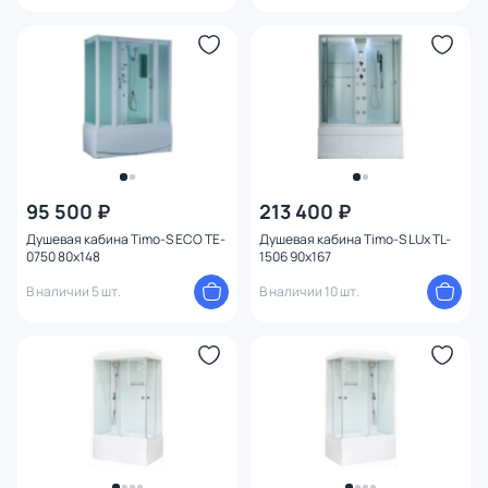
95 500 ₽
213 400 ₽
Душевая кабина Timo-S ECO TE-
Душевая кабина Timo-S LUx TL-
0750 80x148
1506 90x167
В наличии 5 шт.
В наличии 10 шт.