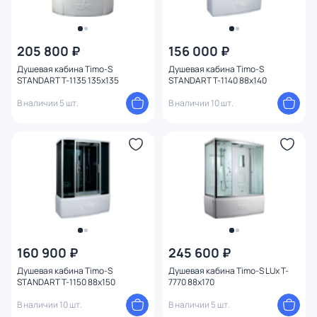
205 800 ₽
156 000 ₽
Душевая кабина Timo-S
Душевая кабина Timo-S
STANDART T-1135 135x135
STANDART T-1140 88x140
В наличии 5 шт.
В наличии 10 шт.
160 900 ₽
245 600 ₽
Душевая кабина Timo-S
Душевая кабина Timo-S LUx T-
STANDART T-1150 88x150
7770 88x170
В наличии 10 шт.
В наличии 5 шт.