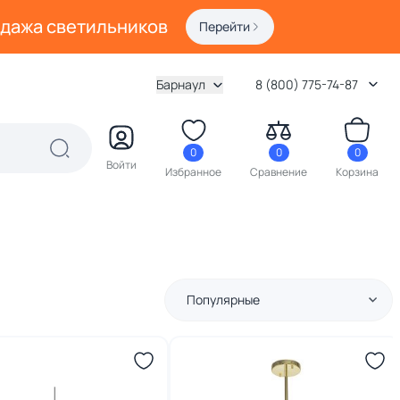
одажа светильников
Перейти
Барнаул
8 (800) 775-74-87
0
0
0
Войти
Избранное
Сравнение
Корзина
Популярные