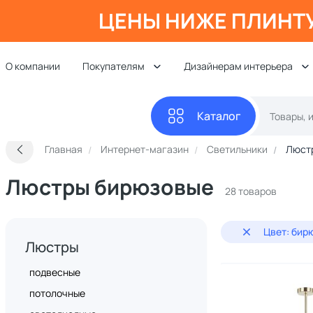
ЦЕНЫ НИЖЕ ПЛИНТ
О компании
Покупателям
Дизайнерам интерьера
Каталог
Главная
Интернет-магазин
Светильники
Люст
Люстры бирюзовые
28 товаров
Цвет: бир
Люстры
подвесные
потолочные