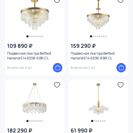
плафон
2
Количество плафонов
Оформление
109 890 ₽
159 290 ₽
Конструкция
Подвесная люстра Belfast
Подвесная люстра Belfast
Harland E14 6308-6 BR CL
Harland E14 6308-8 BR CL
В наличии 2 шт.
В наличии 2 шт.
182 290 ₽
61 990 ₽