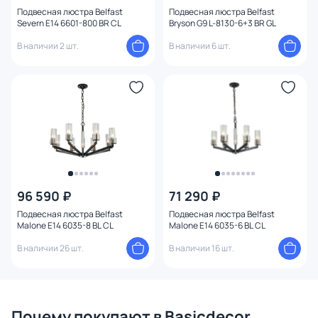
Подвесная люстра Belfast
Подвесная люстра Belfast
Severn E14 6601-800 BR CL
Bryson G9 L-8130-6+3 BR GL
В наличии 2 шт.
В наличии 6 шт.
96 590 ₽
71 290 ₽
Подвесная люстра Belfast
Подвесная люстра Belfast
Malone E14 6035-8 BL CL
Malone E14 6035-6 BL CL
В наличии 26 шт.
В наличии 16 шт.
Почему покупают в Basicdecor