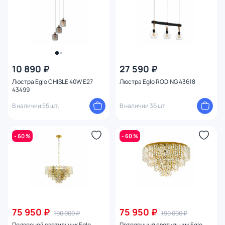
10 890 ₽
27 590 ₽
Люстра Eglo CHISLE 40W E27
Люстра Eglo RODING 43618
43499
В наличии 55 шт.
В наличии 36 шт.
- 60 %
- 60 %
75 950 ₽
75 950 ₽
190 000 ₽
190 000 ₽
Подвесной светильник Eglo
Потолочный светильник Eglo