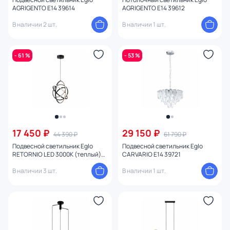
AGRIGENTO E14 39614
AGRIGENTO E14 39612
В наличии 2 шт.
В наличии 1 шт.
- 61 %
- 53 %
17 450 ₽
29 150 ₽
44 390 ₽
61 790 ₽
Подвесной светильник Eglo
Подвесной светильник Eglo
RETORNIO LED 3000К (теплый)
CARVARIO E14 39721
39893
В наличии 3 шт.
В наличии 1 шт.