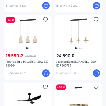
В наличии 1 шт.
В наличии 2 шт.
- 50 %
18 550 ₽
24 890 ₽
37 290 ₽
Люстра Eglo TOLLERIC 120W E27
Люстра Eglo ESCANDELL 120W
390364
E27 900732
В наличии 4 шт.
В наличии 2 шт.
- 50 %