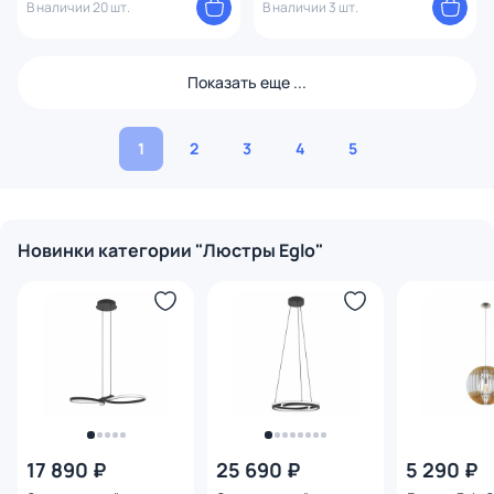
В наличии 20 шт.
В наличии 3 шт.
Показать еще ...
1
2
3
4
5
Новинки категории "Люстры Eglo"
17 890 ₽
25 690 ₽
5 290 ₽