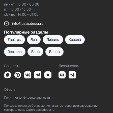
пн - чт : 13:00 - 00:00
пт : 13:00 - 13:00
сб - вс : 14:00 - 01:00
info@basicdecor.ru
Популярные разделы
Люстры
Бра
Диваны
Кресла
Зеркала
Вазы
Ванны
Соц. сети
Дизайнерам
Оферта
Политика конфиденциальности
Пользовательское Соглашение на заимствование и размещение
материалов на Сайте basicdecor.ru