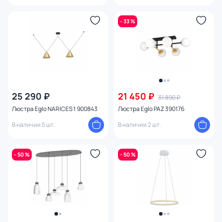
- 33 %
25 290 ₽
21 450 ₽
31 890 ₽
Люстра Eglo NARICES 1 900843
Люстра Eglo PAZ 390176
В наличии 5 шт.
В наличии 2 шт.
- 50 %
- 50 %