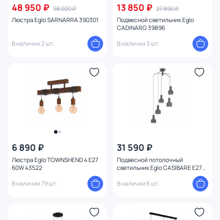
48 950 ₽
13 850 ₽
98 000 ₽
27 890 ₽
Люстра Eglo SARNARRA 390301
Подвесной светильник Eglo
CADINARO 39896
В наличии 2 шт.
В наличии 3 шт.
6 890 ₽
31 590 ₽
Люстра Eglo TOWNSHEND 4 E27
Подвесной потолочный
60W 43522
светильник Eglo CASIBARE E27
99553
В наличии 79 шт.
В наличии 6 шт.