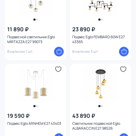
11 890 ₽
23 890 ₽
Подвесной светильник Eglo
Подвес Eglo FEMBARD 60W E27
MIRTAZZA E27 99073
43365
В наличии 7 шт.
В наличии 3 шт.
19 590 ₽
43 890 ₽
Подвес Eglo ARNHEM E27 43403
Светильник подвесной Eglo
ALBARACCIN E27 98526