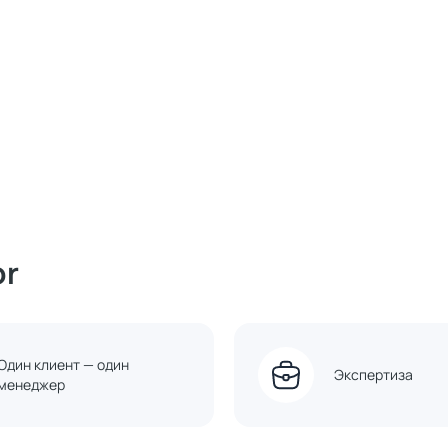
or
Один клиент — один
Экспертиза
менеджер