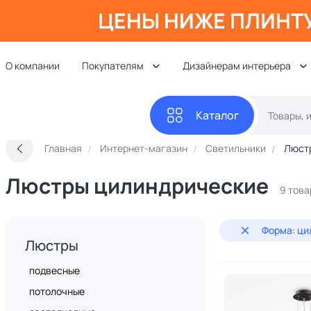
ЦЕНЫ НИЖЕ ПЛИНТ
О компании
Покупателям
Дизайнерам интерьера
Каталог
Главная
Интернет-магазин
Светильники
Люст
Люстры цилиндрические
9 това
Форма: ци
Люстры
подвесные
потолочные