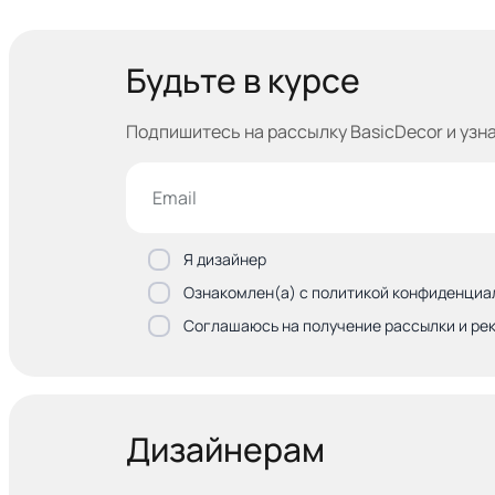
Будьте в курсе
Подпишитесь на рассылку BasicDecor и узн
Я дизайнер
Ознакомлен(а) с политикой конфиденциа
Соглашаюсь на получение рассылки и ре
Дизайнерам