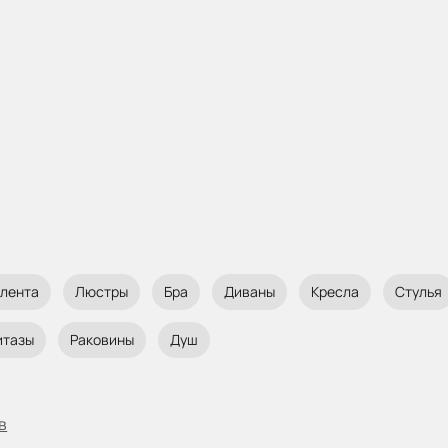
 лента
Люстры
Бра
Диваны
Кресла
Стулья
итазы
Раковины
Душ
в