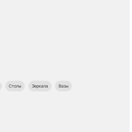
Столы
Зеркала
Вазы