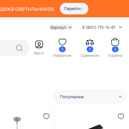
одажа светильников
Перейти
Барнаул
8 (800) 775-74-87
0
0
0
Войти
Избранное
Сравнение
Корзина
Популярные