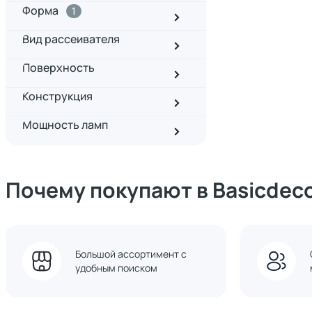
Форма
1
Вид рассеивателя
Поверхность
Конструкция
Мощность ламп
Почему покупают в Basicdec
Большой ассортимент с
удобным поиском