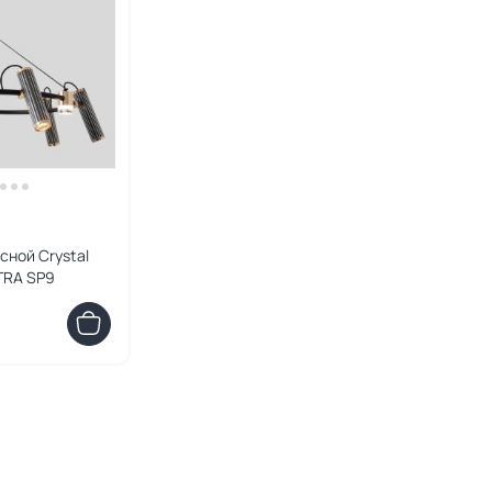
сной Crystal
TRA SP9