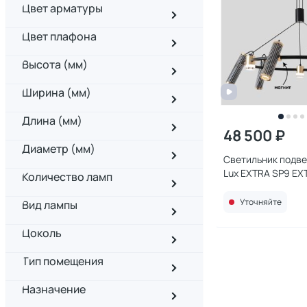
Цвет арматуры
Цвет плафона
Высота (мм)
Ширина (мм)
Длина (мм)
48 500 ₽
Диаметр (мм)
Светильник подве
Lux EXTRA SP9 EX
Количество ламп
Уточняйте
Вид лампы
Цоколь
Тип помещения
Назначение