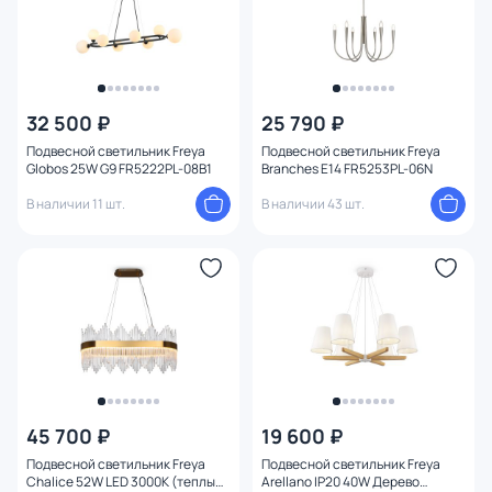
32 500 ₽
25 790 ₽
Подвесной светильник Freya
Подвесной светильник Freya
Globos 25W G9 FR5222PL-08B1
Branches E14 FR5253PL-06N
В наличии 11 шт.
В наличии 43 шт.
45 700 ₽
19 600 ₽
Подвесной светильник Freya
Подвесной светильник Freya
Chalice 52W LED 3000К (теплый)
Arellano IP20 40W Дерево