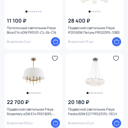
11 100 ₽
28 400 ₽
Потолочный светильник Freya
Подвесной светильник Freya
Bice E14 40W FR5101-CL-04-CN
IP20 60W Латунь FR5203PL-10BS
В наличии 2 шт.
В наличии 15 шт.
22 700 ₽
20 180 ₽
Подвесной светильник Freya
Подвесной светильник Freya
Rosemary 40W E14 FR5190PL-
Fiesta 60W E27 FR5231PL-13CH
05BS3
В наличии 50 шт.
В наличии 42 шт.