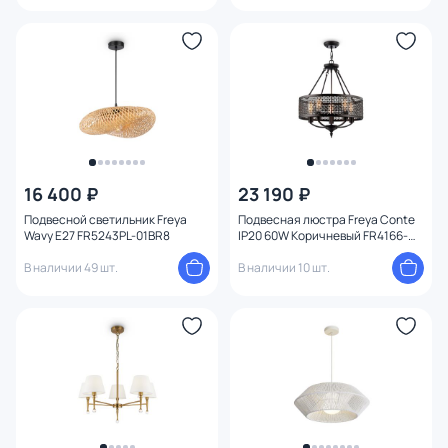
16 400 ₽
23 190 ₽
Подвесной светильник Freya
Подвесная люстра Freya Conte
Wavy E27 FR5243PL-01BR8
IP20 60W Коричневый FR4166-
PL-05C-BL
В наличии 49 шт.
В наличии 10 шт.