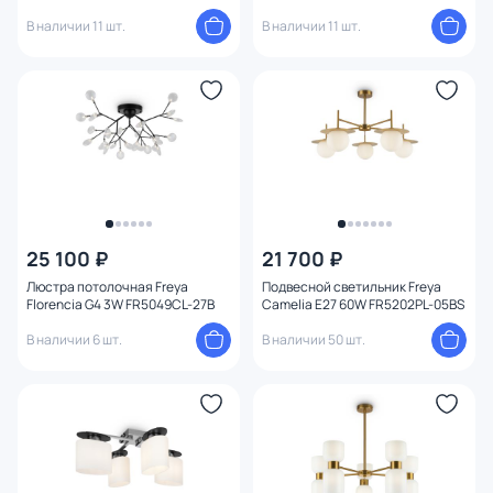
В наличии 11 шт.
В наличии 11 шт.
25 100 ₽
21 700 ₽
Люстра потолочная Freya
Подвесной светильник Freya
Florencia G4 3W FR5049CL-27B
Camelia E27 60W FR5202PL-05BS
В наличии 6 шт.
В наличии 50 шт.