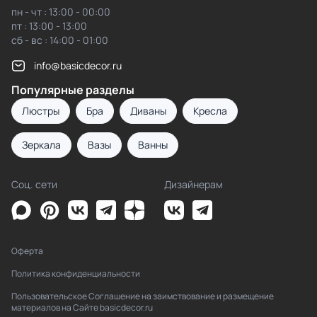
пн - чт : 13:00 - 00:00
пт : 13:00 - 13:00
сб - вс : 14:00 - 01:00
info@basicdecor.ru
Популярные разделы
Люстры
Бра
Диваны
Кресла
Зеркала
Вазы
Ванны
Соц. сети
Дизайнерам
Оферта
Политика конфиденциальности
Пользовательское Соглашение на заимствование и размещение
материалов на Сайте basicdecor.ru