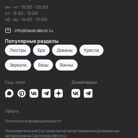
пн - чт : 13:00 - 00:00
пт : 13:00 - 13:00
сб - вс : 14:00 - 01:00
info@basicdecor.ru
Популярные разделы
Люстры
Бра
Диваны
Кресла
Зеркала
Вазы
Ванны
Соц. сети
Дизайнерам
Оферта
Политика конфиденциальности
Пользовательское Соглашение на заимствование и размещение
материалов на Сайте basicdecor.ru