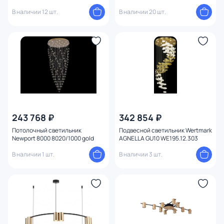
(теплый) 7028/2L
В наличии 12 шт.
В наличии 20 шт.
243 768 ₽
342 854 ₽
Потолочный светильник
Подвесной светильник Wertmark
Newport 8000 8020/1000 gold
AGNELLA GU10 WE195.12.303
В наличии 1 шт.
В наличии 3 шт.