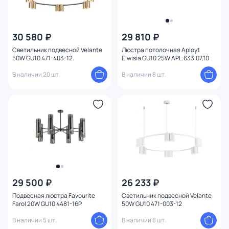
30 580 ₽
29 810 ₽
Светильник подвесной Velante
Люстра потолочная Aployt
50W GU10 471-403-12
Elwisia GU10 25W APL.633.07.10
В наличии 20 шт.
В наличии 8 шт.
29 500 ₽
26 233 ₽
Подвесная люстра Favourite
Светильник подвесной Velante
Farol 20W GU10 4481-16P
50W GU10 471-003-12
В наличии 5 шт.
В наличии 8 шт.