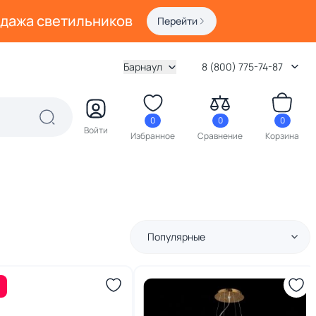
одажа светильников
Перейти
Барнаул
8 (800) 775-74-87
0
0
0
Войти
Избранное
Сравнение
Корзина
Популярные