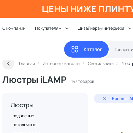
ЦЕНЫ НИЖЕ ПЛИНТ
О компании
Покупателям
Дизайнерам интерьера
Каталог
Главная
Интернет-магазин
Светильники
Люст
Люстры iLAMP
147 товаров
Бренд: iL
Люстры
подвесные
потолочные