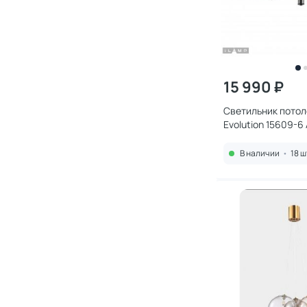
15 990 ₽
Светильник потол
Evolution 15609-6
В наличии
•
18 ш