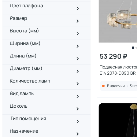
Цвет плафона
Размер
Высота (мм)
Ширина (мм)
53 290 ₽
Длина (мм)
Подвесная люстр
Диаметр (мм)
E14 2078-D890 BR
Количество ламп
В наличии
•
3 шт
Вид лампы
Цоколь
Тип помещения
Назначение