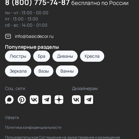
8 (800) 775-74-87
бесплатно по России
пн - чт : 13:00 - 00:00
пт : 13:00 - 13:00
сб - вс : 14:00 - 01:00
info@basicdecor.ru
Популярные разделы
Люстры
Бра
Диваны
Кресла
Зеркала
Вазы
Ванны
Соц. сети
Дизайнерам
Оферта
Политика конфиденциальности
Пользовательское Соглашение на заимствование и размещение