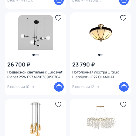
В наличии 1 шт.
В наличии 20 шт.
26 700 ₽
23 790 ₽
Подвесной светильник Eurosvet
Потолочная люстра Citilux
Planet 25W E27 4690389190704
Шербург-1 E27 CL440141
В наличии 10 шт.
В наличии 12 шт.