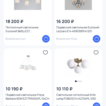
18 200 ₽
16 200 ₽
Потолочный светильник
Подвесной светильник Eurosvet
Eurosvet Betty E27
Lazzaro E14 4690389141201
4690389113284
В наличии 4 шт.
В наличии 10 шт.
10 190 ₽
10 110 ₽
Подвесной светильник Freya
Светильник потолочный Arte
Barbara 60W E27 FR5004PL-04CH
Lamp FOBOS E14 A2704PL-5SG