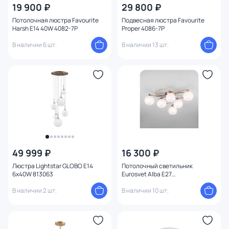
19 900 ₽
29 800 ₽
Потолочная люстра Favourite
Подвесная люстра Favourite
Harsh E14 40W 4082-7P
Proper 4086-7P
В наличии 6 шт.
В наличии 13 шт.
49 999 ₽
16 300 ₽
Люстра Lightstar GLOBO E14
Потолочный светильник
6х40W 813063
Eurosvet Alba E27
4690389135613
В наличии 2 шт.
В наличии 10 шт.