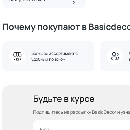
Почему покупают в Basicdec
Большой ассортимент с
удобным поиском
Будьте в курсе
Подпишитесь на рассылку BasicDecor и узн