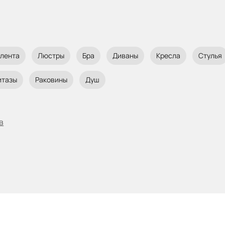
 лента
Люстры
Бра
Диваны
Кресла
Стулья
итазы
Раковины
Душ
в