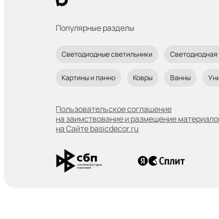
Популярные разделы
Светодиодные светильники
Светодиодная
Картины и панно
Ковры
Ванны
Ун
Пользовательское соглашение
на заимствование и размещение материало
на Сайте basicdecor.ru