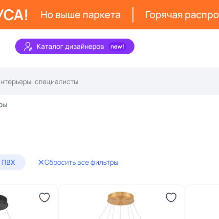
УСА!
Но выше паркета
Горячая распр
Каталог дизайнеров
ры
 ПВХ
Сбросить все фильтры