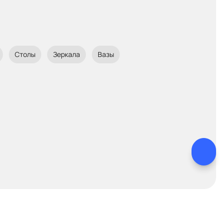
Столы
Зеркала
Вазы