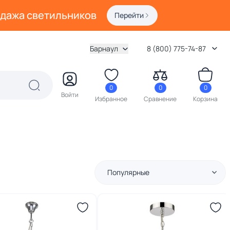
одажа светильников
Перейти
Барнаул
8 (800) 775-74-87
0
0
0
Войти
Избранное
Сравнение
Корзина
Популярные