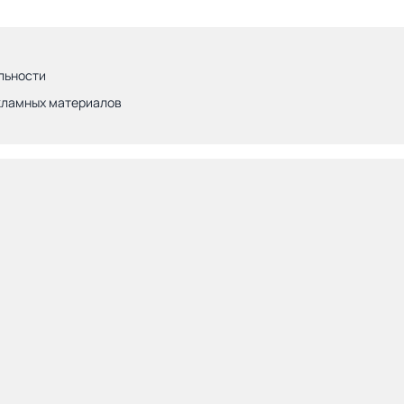
льности
кламных материалов