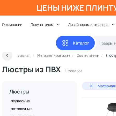
ЦЕНЫ НИЖЕ ПЛИНТ
О компании
Покупателям
Дизайнерам интерьера
Каталог
Главная
Интернет-магазин
Светильники
Люст
Люстры из ПВХ
11 товаров
Материал:
Люстры
подвесные
потолочные