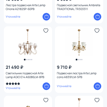
Люстра подвесная Arte Lamp
Подвесной светильник Ambrella
Orione A2182SP-60PB
TRADITIONAL TR303311
Уточняйте
Уточняйте
21 490 ₽
9 710 ₽
Светильник подвесной Arte
Подвесная люстра Arte Lamp
Lamp AGIO E14 A6086LM-8PB
cono A8391LM-5PB
Уточняйте
Уточняйте