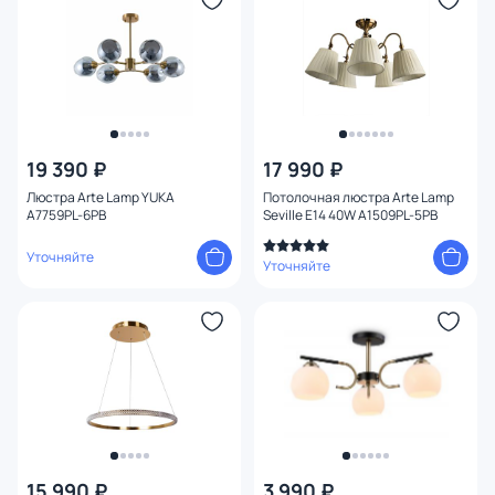
19 390 ₽
17 990 ₽
Люстра Arte Lamp YUKA
Потолочная люстра Arte Lamp
A7759PL-6PB
Seville E14 40W A1509PL-5PB
Уточняйте
Уточняйте
15 990 ₽
3 990 ₽