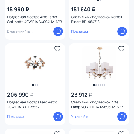
15 990 ₽
151 640 ₽
Подвесная люстра Arte Lamp
Светильник подвесной Kartell
Collinetta 40W E14 A4094LM-6PB
Bloom BD-984718
В наличии 1 шт.
Под заказ
206 990 ₽
23 912 ₽
Подвесная люстра Faro Retro
Светильник подвесной Arte
20W E14 BD-125552
Lamp NORTH E14 A5896LM-6PB
Под заказ
Уточняйте