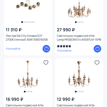
11 310 ₽
27 990 ₽
Люстра De City Оливия E27
Светильник подвесной Arte
2700К(теплый) 60W 306016006
Lamp PASSONI E14 A6097LM-15PB
Уточняйте
Уточняйте
16 990 ₽
12 990 ₽
Светильник подвесной Arte
Светильник подвесной Arte