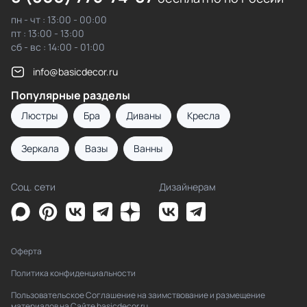
пн - чт : 13:00 - 00:00
пт : 13:00 - 13:00
сб - вс : 14:00 - 01:00
info@basicdecor.ru
Популярные разделы
Люстры
Бра
Диваны
Кресла
Зеркала
Вазы
Ванны
Соц. сети
Дизайнерам
Оферта
Политика конфиденциальности
Пользовательское Соглашение на заимствование и размещение
материалов на Сайте basicdecor.ru